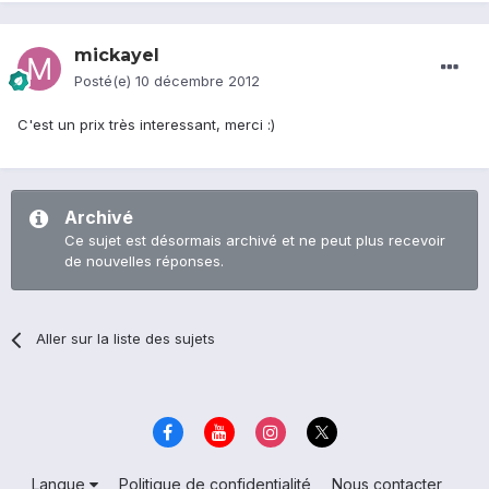
mickayel
Posté(e)
10 décembre 2012
C'est un prix très interessant, merci :)
Archivé
Ce sujet est désormais archivé et ne peut plus recevoir
de nouvelles réponses.
Aller sur la liste des sujets
Langue
Politique de confidentialité
Nous contacter