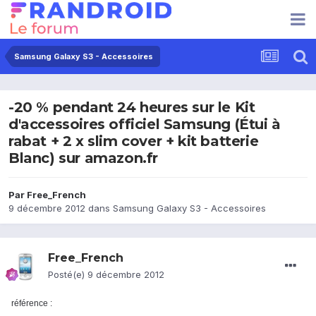
Samsung Galaxy S3 - Accessoires
-20 % pendant 24 heures sur le Kit
d'accessoires officiel Samsung (Étui à
rabat + 2 x slim cover + kit batterie
Blanc) sur amazon.fr
Par
Free_French
9 décembre 2012
dans
Samsung Galaxy S3 - Accessoires
Free_French
Posté(e)
9 décembre 2012
référence :