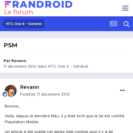
HTC One S - Général
PSM
Par
Revann
11 décembre 2012
dans
HTC One S - Général
Revann
Posté(e)
11 décembre 2012
Bonsoir,
Voilà, depuis la dernière MàJ, il y était écrit que le tel est certifié
Playstation Mobile.
Un article à été publié cet après midi comme quoi il y a de