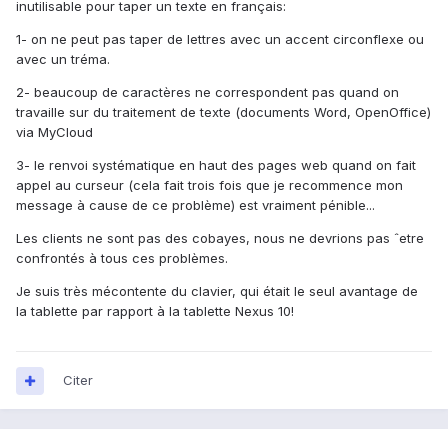
inutilisable pour taper un texte en français:
1- on ne peut pas taper de lettres avec un accent circonflexe ou
avec un tréma.
2- beaucoup de caractères ne correspondent pas quand on
travaille sur du traitement de texte (documents Word, OpenOffice)
via MyCloud
3- le renvoi systématique en haut des pages web quand on fait
appel au curseur (cela fait trois fois que je recommence mon
message à cause de ce problème) est vraiment pénible...
Les clients ne sont pas des cobayes, nous ne devrions pas ˆetre
confrontés à tous ces problèmes.
Je suis très mécontente du clavier, qui était le seul avantage de
la tablette par rapport à la tablette Nexus 10!
Citer