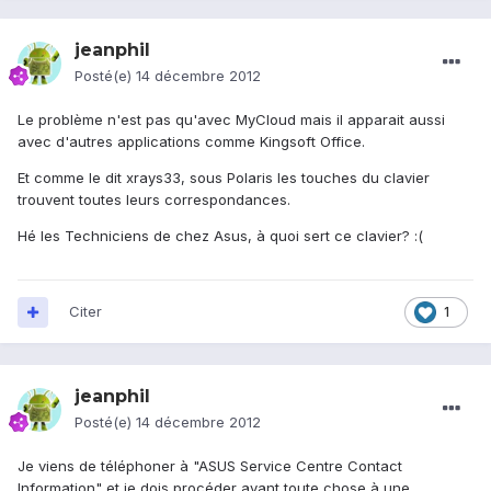
jeanphil
Posté(e)
14 décembre 2012
Le problème n'est pas qu'avec MyCloud mais il apparait aussi
avec d'autres applications comme Kingsoft Office.
Et comme le dit xrays33, sous Polaris les touches du clavier
trouvent toutes leurs correspondances.
Hé les Techniciens de chez Asus, à quoi sert ce clavier? :(
Citer
1
jeanphil
Posté(e)
14 décembre 2012
Je viens de téléphoner à "ASUS Service Centre Contact
Information" et je dois procéder avant toute chose à une