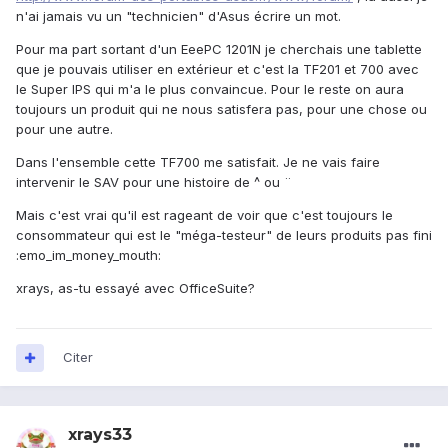
n'ai jamais vu un "technicien" d'Asus écrire un mot.
Pour ma part sortant d'un EeePC 1201N je cherchais une tablette
que je pouvais utiliser en extérieur et c'est la TF201 et 700 avec
le Super IPS qui m'a le plus convaincue. Pour le reste on aura
toujours un produit qui ne nous satisfera pas, pour une chose ou
pour une autre.
Dans l'ensemble cette TF700 me satisfait. Je ne vais faire
intervenir le SAV pour une histoire de ^ ou ¨
Mais c'est vrai qu'il est rageant de voir que c'est toujours le
consommateur qui est le "méga-testeur" de leurs produits pas fini
:emo_im_money_mouth:
xrays, as-tu essayé avec OfficeSuite?
Citer
xrays33