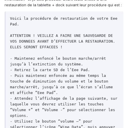
restauration de la tablette + dock suivant leur procédure qui est :
Voici la procédure de restauration de votre Eee 
Pad.

ATTENTION ! VEILLEZ A FAIRE UNE SAUVEGARDE DE 
VOS DONNEES AVANT D’EFFECTUER LA RESTAURATION. 
ELLES SERONT EFFACEES !

- Maintenez enfoncé le bouton marche/arrêt 
jusqu’à l’extinction du système.

- Retirez la carte SD de l’Eee Pad.

- Puis maintenez enfoncée au même temps la 
touche de diminution du volume et le bouton 
marche/arrêt, jusqu’à ce que l’écran s’allume 
et affiche “Eee Pad”.

- Attendez l’affichage de la page suivante, sur 
laquelle vous devrez utiliser les touches 
“Volume +” et “Volume -” pour sélectionner les 
options.

- Utilisez le bouton “volume –” pour 
sélectionner l’icône “Wipe Data”, puis appuyez 