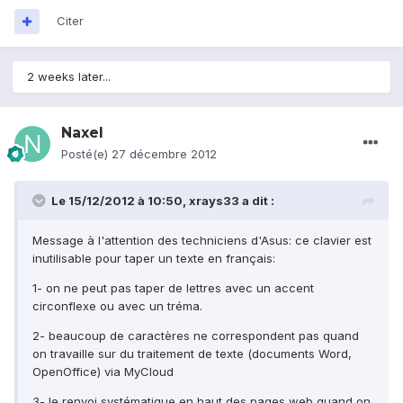
Citer
2 weeks later...
Naxel
Posté(e)
27 décembre 2012
Le 15/12/2012 à 10:50, xrays33 a dit :
Message à l'attention des techniciens d'Asus: ce clavier est
inutilisable pour taper un texte en français:
1- on ne peut pas taper de lettres avec un accent
circonflexe ou avec un tréma.
2- beaucoup de caractères ne correspondent pas quand
on travaille sur du traitement de texte (documents Word,
OpenOffice) via MyCloud
3- le renvoi systématique en haut des pages web quand on