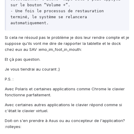
sur le bouton “Volume +”.

- Une fois le processus de restauration 
terminé, le système se relancera 
Si cela ne résoud pas le problème je dois leur rendre compte et je
suppose qu'ils vont me dire de rapporter la tablette et le dock
chez eux au SAV :emo_im_foot_in_mouth:
Et çà pas question.
Je vous tiendrai au courant ;)
P.S. :
Avec Polaris et certaines applications comme Chrome le clavier
fonctionne parfaitement.
Avec certaines autres applications le clavier répond comme si
c'était le clavier virtuel.
Doit-on s'en prendre à Asus ou au concepteur de l'application?
:rolleyes: