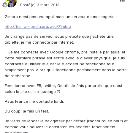
Posté(e)
3 mars 2013
Zimbra n'est pas une appli mais un serveur de messagerie :
http://fr.m.wikipedia.org/wiki/Zimbra
Je change pas de serveur sous prétexte que j'achète une
tablette, je me connecte par Internet.
....Je me connecte avec Google chrome, pre installe par asus, et
cette derniere phrase est ecrite avec le clavier physique, je suis
contrainte d'utiliser le e car le e accent ne fonctionne tout
simplement pas. Alors qu'il fonctionne parfaitement dans la barre
de recherche.
Fonctionne avec FB, twitter, Gmail.. Je finis par croire que c'est
selon le site utilise (codage ?)
Asus France me contacte lundi.
Du coup, je fais un test.
Je viens de lancer le navigateur par défaut (raccourci en haut) et
comme vous pouvez le constater, les accents fonctionnent
parfaitement :