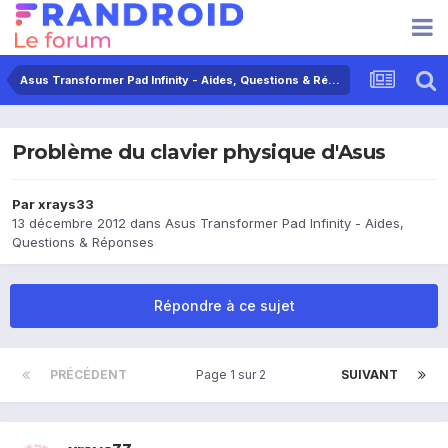
Asus Transformer Pad Infinity - Aides, Questions & Réponses
Problème du clavier physique d'Asus
Par
xrays33
13 décembre 2012
dans
Asus Transformer Pad Infinity - Aides,
Questions & Réponses
Répondre à ce sujet
PRÉCÉDENT
Page 1 sur 2
SUIVANT