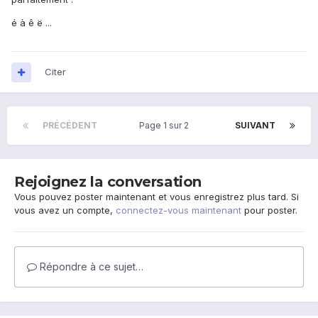
é à ê ë ...
Citer
PRÉCÉDENT
Page 1 sur 2
SUIVANT
Rejoignez la conversation
Vous pouvez poster maintenant et vous enregistrez plus tard. Si
vous avez un compte,
connectez-vous maintenant
pour poster.
Répondre à ce sujet…