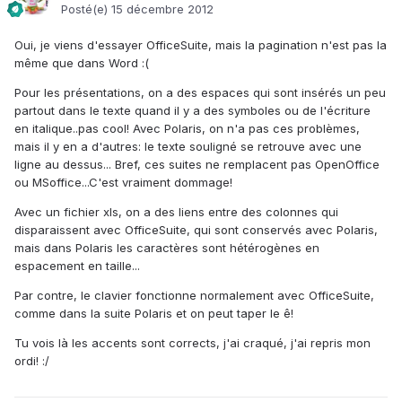
Posté(e)
15 décembre 2012
Oui, je viens d'essayer OfficeSuite, mais la pagination n'est pas la
même que dans Word :(
Pour les présentations, on a des espaces qui sont insérés un peu
partout dans le texte quand il y a des symboles ou de l'écriture
en italique..pas cool! Avec Polaris, on n'a pas ces problèmes,
mais il y en a d'autres: le texte souligné se retrouve avec une
ligne au dessus... Bref, ces suites ne remplacent pas OpenOffice
ou MSoffice...C'est vraiment dommage!
Avec un fichier xls, on a des liens entre des colonnes qui
disparaissent avec OfficeSuite, qui sont conservés avec Polaris,
mais dans Polaris les caractères sont hétérogènes en
espacement en taille...
Par contre, le clavier fonctionne normalement avec OfficeSuite,
comme dans la suite Polaris et on peut taper le ê!
Tu vois là les accents sont corrects, j'ai craqué, j'ai repris mon
ordi! :/