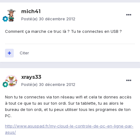
mich41
Posté(e)
30 décembre 2012
Comment ça marche ce truc là ? Tu te connectes en USB ?
Citer
xrays33
Posté(e)
30 décembre 2012
Non tu te connectes via ton réseau wifi et cela te donnes accès
à tout ce que tu as sur ton ordi. Sur ta tablette, tu as alors le
bureau de ton ordi, et tu peux utiliser tous les programes de ton
PC.
http://www.asuspad.fr/my-cloud-le-controle-de-pc-en-ligne-par-
asus/