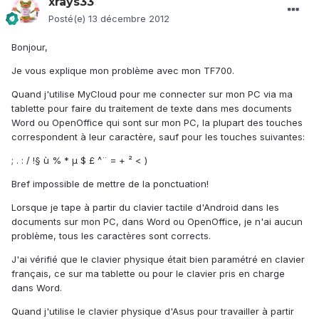
xrays33
Posté(e)
13 décembre 2012
Bonjour,
Je vous explique mon problème avec mon TF700.
Quand j'utilise MyCloud pour me connecter sur mon PC via ma
tablette pour faire du traitement de texte dans mes documents
Word ou OpenOffice qui sont sur mon PC, la plupart des touches
correspondent à leur caractère, sauf pour les touches suivantes:
; . : / !§ ù % * µ $ £ ^¨ = + ² < )
Bref impossible de mettre de la ponctuation!
Lorsque je tape à partir du clavier tactile d'Android dans les
documents sur mon PC, dans Word ou OpenOffice, je n'ai aucun
problème, tous les caractères sont corrects.
J'ai vérifié que le clavier physique était bien paramétré en clavier
français, ce sur ma tablette ou pour le clavier pris en charge
dans Word.
Quand j'utilise le clavier physique d'Asus pour travailler à partir