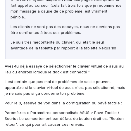
fait appel au curseur (cela fait trois fois que je recommence
mon message à cause de ce problème) est vraiment
pénible...
Les clients ne sont pas des cobayes, nous ne devrions pas
être confrontés à tous ces problèmes.
Je suis très mécontente du clavier, qui était le seul
avantage de la tablette par rapport à la tablette Nexus 10!
Avez-tu déjà essayé de sélectionner le clavier virtuel de asus au
lieu du android lorsque le dock est connecté ?
Il est certain que pas mal de problèmes de saisie peuvent
apparaître si le clavier virtuel de asus n'est pas sélectionné, mais
je ne sais pas si ça concerne ton problème.
Pour le 3, essaye de voir dans la configuration du pavé tactille :
Paramètres > Paramètres personnalisés ASUS > Pavé Tactile /
Souris : Le comportement par défaut du bouton droit est "Bouton
retour", ce qui pourrait causer ces renvois.