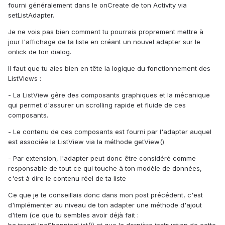
fourni généralement dans le onCreate de ton Activity via
setListAdapter.
Je ne vois pas bien comment tu pourrais proprement mettre à
jour l'affichage de ta liste en créant un nouvel adapter sur le
onlick de ton dialog.
Il faut que tu aies bien en tête la logique du fonctionnement des
ListViews :
- La ListView gêre des composants graphiques et la mécanique
qui permet d'assurer un scrolling rapide et fluide de ces
composants.
- Le contenu de ces composants est fourni par l'adapter auquel
est associée la ListView via la méthode getView()
- Par extension, l'adapter peut donc être considéré comme
responsable de tout ce qui touche à ton modèle de données,
c'est à dire le contenu réel de ta liste
Ce que je te conseillais donc dans mon post précédent, c'est
d'implémenter au niveau de ton adapter une méthode d'ajout
d'item (ce que tu sembles avoir déjà fait :