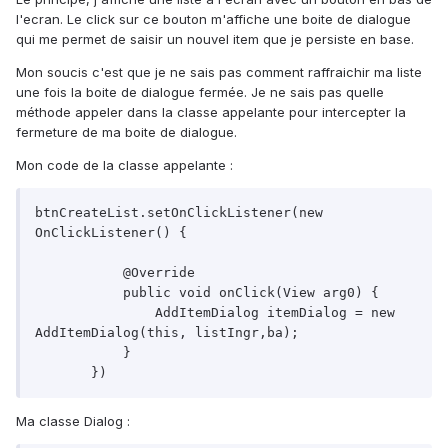
l'ecran. Le click sur ce bouton m'affiche une boite de dialogue
qui me permet de saisir un nouvel item que je persiste en base.
Mon soucis c'est que je ne sais pas comment raffraichir ma liste
une fois la boite de dialogue fermée. Je ne sais pas quelle
méthode appeler dans la classe appelante pour intercepter la
fermeture de ma boite de dialogue.
Mon code de la classe appelante :
btnCreateList.setOnClickListener(new 
OnClickListener() {

           @Override

           public void onClick(View arg0) {

               AddItemDialog itemDialog = new 
AddItemDialog(this, listIngr,ba);                    

           }

       })
Ma classe Dialog :