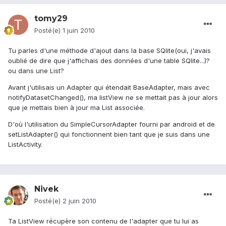
tomy29
Posté(e)
1 juin 2010
Tu parles d'une méthode d'ajout dans la base SQlite(oui, j'avais
oublié de dire que j'affichais des données d'une table SQlite...)?
ou dans une List?
Avant j'utilisais un Adapter qui étendait BaseAdapter, mais avec
notifyDatasetChanged(), ma listView ne se mettait pas à jour alors
que je mettais bien à jour ma List associée.
D'où l'utilisation du SimpleCursorAdapter fourni par android et de
setListAdapter() qui fonctionnent bien tant que je suis dans une
ListActivity.
Nivek
Posté(e)
2 juin 2010
Ta ListView récupère son contenu de l'adapter que tu lui as