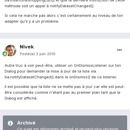
ba.insertUneShoppingList()) et que la dernière instruction de cette
méthode soit un appel à notifyDatasetChanged().
Si cela ne marche pas alors c'est certainement au niveau de ton
adapter qu'il y a un problème.
Nivek
Posté(e)
2 juin 2010
Autre truc à voir peut-être, utiliser un OnDismissListener sur ton
Dialog pour demander la mise à jour de ta liste via
ba.notifyDatasetChanged() dans le onDismiss() de ce listener.
Il est possible que ta liste ne se mette pas à jour car elle est peut-
être considérée comme n'étant pas au premier plan tant que le
Dialog est affiché.
Archivé
Ce sujet est désormais archivé et ne peut plus recevoir