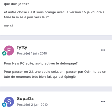
que dois je faire
et autre chose il est sous orange avec la version 1.5 je voudrais
faire la mise a jour vers le 2.1
merci
fyfty
Posté(e)
1 juin 2010
Pour New PC suite, as-tu activer le débogage?
Pour passer en 2.1, une seule solution : passer par Odin, tu as un
tuto de nounours très bien fait qui est épinglé.
SupaOz
Posté(e)
2 juin 2010