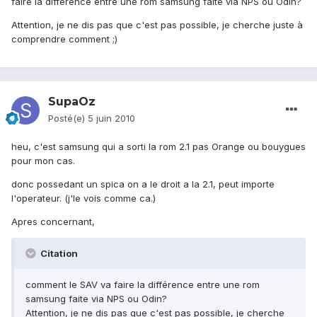
faire la différence entre une rom samsung faite via NPS ou Odin?
Attention, je ne dis pas que c'est pas possible, je cherche juste à
comprendre comment ;)
SupaOz
Posté(e)
5 juin 2010
heu, c'est samsung qui a sorti la rom 2.1 pas Orange ou bouygues
pour mon cas.
donc possedant un spica on a le droit a la 2.1, peut importe
l'operateur. (j'le vois comme ca.)
Apres concernant,
Citation
comment le SAV va faire la différence entre une rom
samsung faite via NPS ou Odin?
Attention, je ne dis pas que c'est pas possible, je cherche