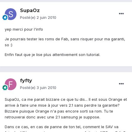
SupaOz
Posté(e)
2 juin 2010
yep merci pour l'info
Je pourrais tester les roms de Fab, sans risquer pour ma garanti,
so :)
Enfin faut que je lise plus attentivement son tutorial.
fyfty
Posté(e)
3 juin 2010
SupaOz, ca me parait bizzare ce que tu dis... Il est sous Orange et
arrive à faire une mise à jour vers 2.1 sans perdre la garantie?
Bizzare puisque Orange n'a pas encore sorti sa rom. Tu te
retrouverai donc avec une 2.1 samsung je suppose.
Dans ce cas, en cas de panne de ton tel, comment le SAV va