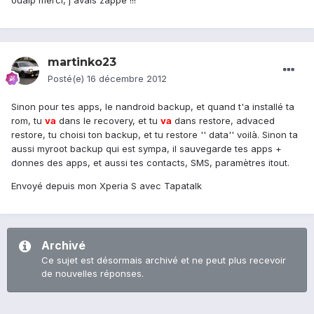
ouaip merci, j'avais zappé !!!
martinko23
Posté(e)
16 décembre 2012
Sinon pour tes apps, le nandroid backup, et quand t'a installé ta
rom, tu
va
dans le recovery, et tu
va
dans restore, advaced
restore, tu choisi ton backup, et tu restore '' data'' voilà. Sinon ta
aussi myroot backup qui est sympa, il sauvegarde tes apps +
donnes des apps, et aussi tes contacts, SMS, paramètres itout.
Envoyé depuis mon Xperia S avec Tapatalk
Archivé
Ce sujet est désormais archivé et ne peut plus recevoir
de nouvelles réponses.