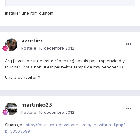
Installer une rom custom !
azretier
Posté(e)
16 décembre 2012
Arg j'avais peur de cette réponse ;) j'avais pas trop envie d'y
toucher ! Mais bon, il est peut-être temps de m'y pencher :D
Une à conseiller ?
martinko23
Posté(e)
16 décembre 2012
Sinon ça :
http://forum.xda-developers.com/showthread.php?
p=33563599