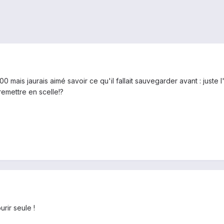
00 mais jaurais aimé savoir ce qu'il fallait sauvegarder avant : juste
remettre en scelle!?
rir seule !