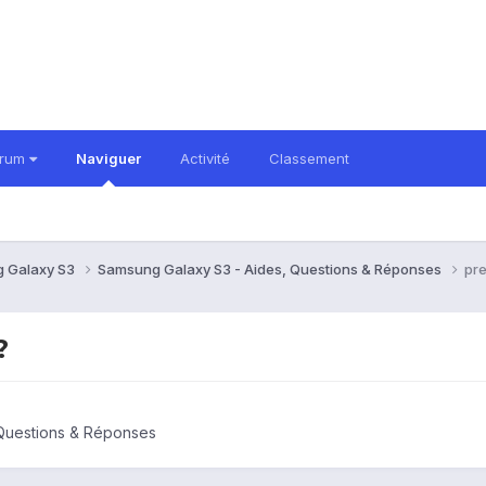
orum
Naviguer
Activité
Classement
 Galaxy S3
Samsung Galaxy S3 - Aides, Questions & Réponses
pre
?
Questions & Réponses