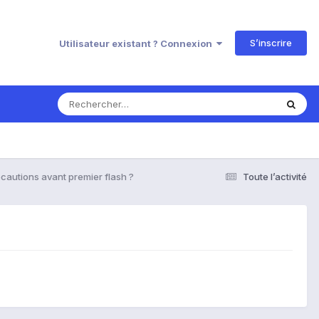
S’inscrire
Utilisateur existant ? Connexion
cautions avant premier flash ?
Toute l’activité