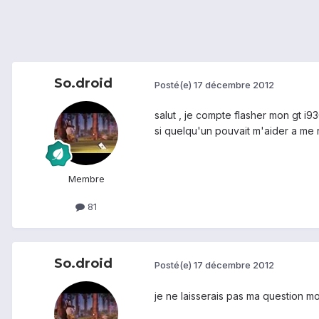
So.droid
Posté(e)
17 décembre 2012
salut , je compte flasher mon gt i93
si quelqu'un pouvait m'aider a me 
Membre
81
So.droid
Posté(e)
17 décembre 2012
je ne laisserais pas ma question mou