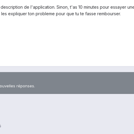
escription de l'application. Sinon, t'as 10 minutes pour essayer une
 les expliquer ton probleme pour que tu te fasse rembourser.
nouvelles réponses.
é