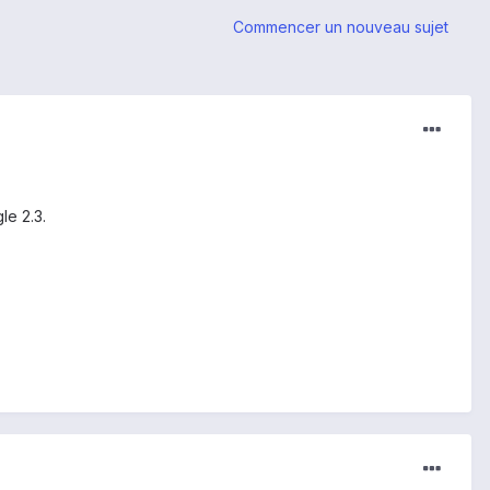
Commencer un nouveau sujet
le 2.3.