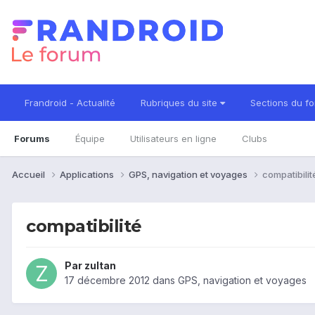
Frandroid - Actualité
Rubriques du site
Sections du f
Forums
Équipe
Utilisateurs en ligne
Clubs
Accueil
Applications
GPS, navigation et voyages
compatibilit
compatibilité
Par
zultan
17 décembre 2012
dans
GPS, navigation et voyages