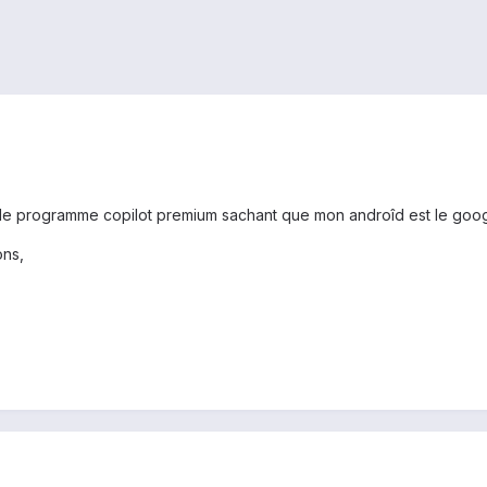
le programme copilot premium sachant que mon androîd est le goog
ons,