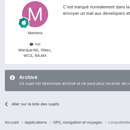
C'est marqué normalement dans la d
envoyer un mail aux developers et
Membre
106
Marque:
NS, GNex,
WCS, N4,MX
Archivé
Ce sujet est désormais archivé et ne peut plus recevoir de 
Aller sur la liste des sujets
Accueil
Applications
GPS, navigation et voyages
compatibilit