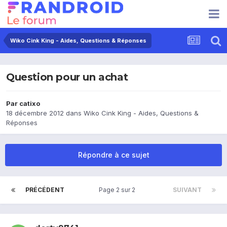
Wiko Cink King - Aides, Questions & Réponses
Question pour un achat
Par
catixo
18 décembre 2012
dans
Wiko Cink King - Aides, Questions &
Réponses
Répondre à ce sujet
PRÉCÉDENT
Page 2 sur 2
SUIVANT