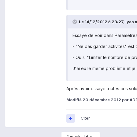
Le 14/12/2012 à 23:27, lyes a 
Essaye de voir dans Paramètre
- "Ne pas garder activités" est 
- Ou si "Limiter le nombre de p
J'ai eu le même problème et je l
Après avoir essayé toutes ces solut
Modifié
20 décembre 2012
par AD
Citer
2 weeks later...