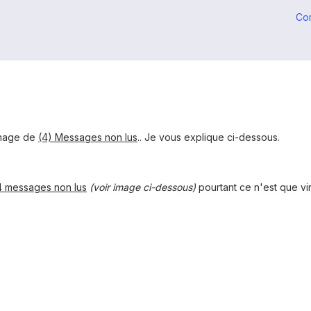
Co
ichage de
(4) Messages non lus
.. Je vous explique ci-dessous.
4 messages non lus
(voir image ci-dessous)
pourtant ce n'est que vi