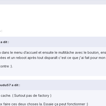
 :
 dit :
 dans le menu d’accueil et ensuite le multitâche avec le bouton, ensu
nnées et un reboot après tout disparaît c'est ce que j'ai fait pour mo
ontre :).
udu57 a dit :
 cache. ( Surtout pas de factory )
x faire ces deux choses la. Essaie ça peut fonctionner :)