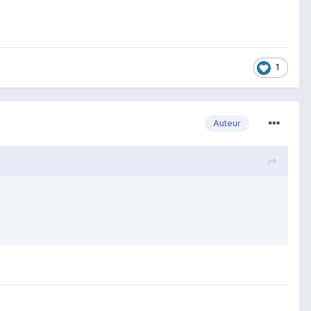
1
Auteur