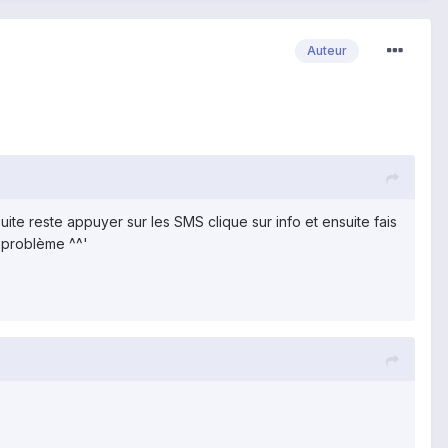
Auteur
ite reste appuyer sur les SMS clique sur info et ensuite fais
n problème ^^'