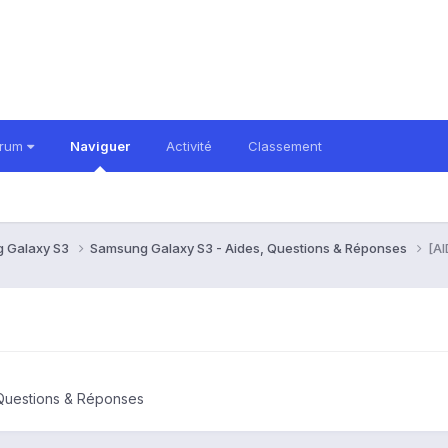
orum
Naviguer
Activité
Classement
 Galaxy S3
Samsung Galaxy S3 - Aides, Questions & Réponses
[AI
Questions & Réponses