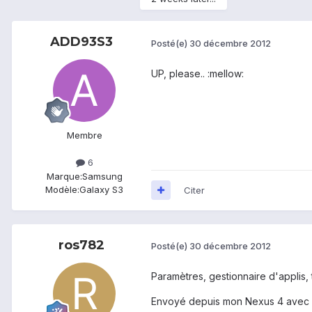
ADD93S3
Posté(e)
30 décembre 2012
UP, please.. :mellow:
Membre
6
Marque:
Samsung
Modèle:
Galaxy S3
Citer
ros782
Posté(e)
30 décembre 2012
Paramètres, gestionnaire d'applis
Envoyé depuis mon Nexus 4 avec 