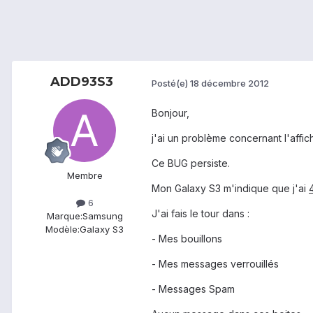
ADD93S3
Posté(e)
18 décembre 2012
Bonjour,
j'ai un problème concernant l'aff
Ce BUG persiste.
Membre
Mon Galaxy S3 m'indique que j'ai
6
J'ai fais le tour dans :
Marque:
Samsung
Modèle:
Galaxy S3
- Mes bouillons
- Mes messages verrouillés
- Messages Spam