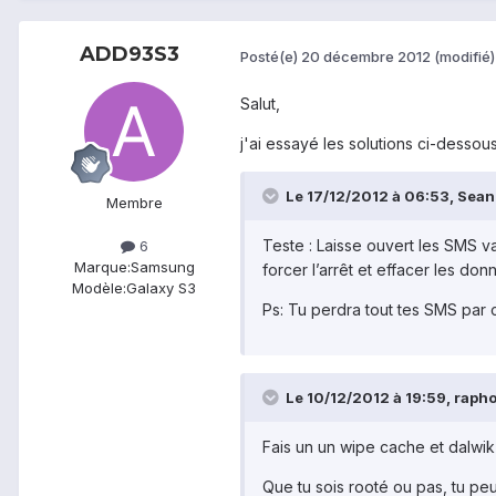
ADD93S3
Posté(e)
20 décembre 2012
(modifié)
Salut,
j'ai essayé les solutions ci-dessous
Le 17/12/2012 à 06:53, Sean a
Membre
Teste : Laisse ouvert les SMS va
6
Marque:
Samsung
forcer l’arrêt et effacer les do
Modèle:
Galaxy S3
Ps: Tu perdra tout tes SMS par c
Le 10/12/2012 à 19:59, rapho
Fais un un wipe cache et dalwik
Que tu sois rooté ou pas, tu peu