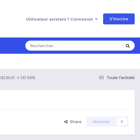
S’inscrire
Utilisateur existant ? Connexion
DE] BUG -> (4) SMS
Toute l’activité
Share
Abonnés
0