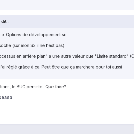
dit :
s > Options de développement si:
coché (sur mon S3 il ne l'est pas)
rocessus en arrière plan" a une autre valeur que "Limite standard" (
'ai réglé grâce à ça. Peut être que ça marchera pour toi aussi
ions, le BUG persiste.. Que faire?
D93S3