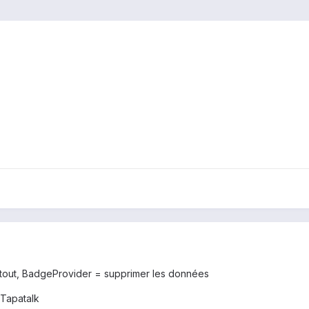
, tout, BadgeProvider = supprimer les données
Tapatalk