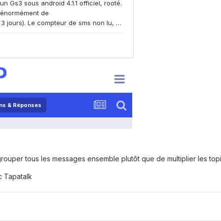
egrouper tous les messages ensemble plutôt que de multiplier les to
 Tapatalk