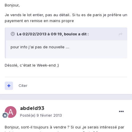
Bonjour,
Je vends le lot entier, pas au détail.. Si tu es de paris je préfère un
payement en remise en mains propre
Le 02/02/2013 à 09:19, boulox a dit :
pour info j'ai pas de nouvelle ....
Désolé, c'était le Week-end ;)
Citer
abdeld93
Posté(e)
9 février 2013
Bonjour, sont-il toujours à vendre ? Si oui ,je serais intéressé par