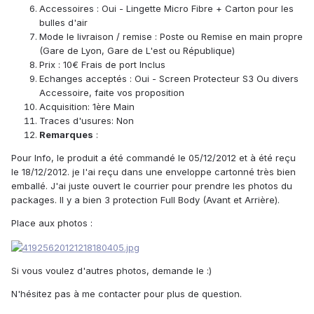
Accessoires : Oui - Lingette Micro Fibre + Carton pour les
bulles d'air
Mode le livraison / remise : Poste ou Remise en main propre
(Gare de Lyon, Gare de L'est ou République)
Prix : 10€ Frais de port Inclus
Echanges acceptés : Oui - Screen Protecteur S3 Ou divers
Accessoire, faite vos proposition
Acquisition: 1ère Main
Traces d'usures: Non
Remarques
:
Pour Info, le produit a été commandé le 05/12/2012 et à été reçu
le 18/12/2012. je l'ai reçu dans une enveloppe cartonné très bien
emballé. J'ai juste ouvert le courrier pour prendre les photos du
packages. Il y a bien 3 protection Full Body (Avant et Arrière).
Place aux photos :
Si vous voulez d'autres photos, demande le :)
N'hésitez pas à me contacter pour plus de question.