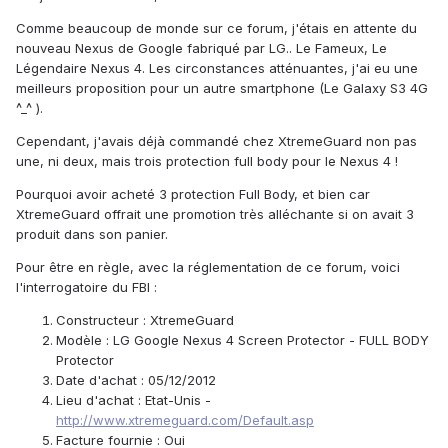
Comme beaucoup de monde sur ce forum, j'étais en attente du
nouveau Nexus de Google fabriqué par LG.. Le Fameux, Le
Légendaire Nexus 4. Les circonstances atténuantes, j'ai eu une
meilleurs proposition pour un autre smartphone (Le Galaxy S3 4G
^_^ ).
Cependant, j'avais déjà commandé chez XtremeGuard non pas
une, ni deux, mais trois protection full body pour le Nexus 4 !
Pourquoi avoir acheté 3 protection Full Body, et bien car
XtremeGuard offrait une promotion très alléchante si on avait 3
produit dans son panier.
Pour être en règle, avec la réglementation de ce forum, voici
l'interrogatoire du FBI :
Constructeur : XtremeGuard
Modèle : LG Google Nexus 4 Screen Protector - FULL BODY
Protector
Date d'achat : 05/12/2012
Lieu d'achat : Etat-Unis -
http://www.xtremeguard.com/Default.asp
Facture fournie : Oui