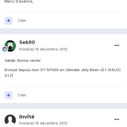
Merci d'avance,
Citer
Seb90
Posté(e)
19 décembre 2012
Validé. Bonne vente!
Envoyé depuis mon GT-N7000 en Ultimate Jelly Bean v5.1 (XXLSC
4.1.2)
Citer
Invité
Posté(e)
19 décembre 2012