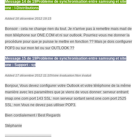
Message 14 de 19
Probleme de synchronisation entre samsung et site
one : I-Distributions
Added 16 décembre 2012 19:15
Bonsoir - cela ne change rien du tout. Je n'arrive pas à remettre mais mail de
mon téléphone sur ONE.COM et ni sur outlook. Pourriez-vous me donner la
procédure pour que je puisse le mettre en fonction ?? Mais je dois configurer
POP3 ou sur mon tel ou sur OUTLOOK ??
Message 15 de 19
Probleme de synchronisation entre samsung et site
one : Support - sp
Added 17 décembre 2012 11:10
Votre évaluation:
Non évalué
Bonjour, Vous devez configurer votre Outlook et votre téléphone de la même
manière avec les paramètres que je viens de vous donner: serveur entrant:
imap.one.com port 143 SSL: non serveur sortant send.one.com port 2525
SSL: non Vous ne devez pas utiliser POP3.
Bien cordialement / Best Regards
Stéphanie
--------------------------------------