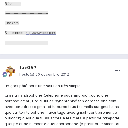
Stéphanie
--------------------------------------
One.com
Site Internet :
http://www.one.com
--------------------------------------
taz067
Posté(e)
20 décembre 2012
un gros pâté pour une solution très simple...
tu as un androphone (téléphone sous android)...donc une
adresse gmail, il te suffit de synchronisé ton adresse one.com
avec ton adresse gmail et tu auras tous tes mails sur gmail ainsi
que sur ton téléphone, l'avantage avec gmail (contrairement a
outloock) c'est que tu as accès a tes mails a partir de n'importe
quel pc et de n'importe quel androphone (a partir du moment ou