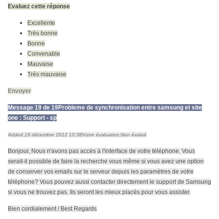
Evaluez cette réponse
Excellente
Très bonne
Bonne
Convenable
Mauvaise
Très mauvaise
Envoyer
Message 19 de 19
Probleme de synchronisation entre samsung et site
one : Support - sp
Added 19 décembre 2012 10:38
Votre évaluation:
Non évalué
Bonjour, Nous n'avons pas accès à l'interface de votre téléphone. Vous
serait-il possible de faire la recherche vous même si vous avez une option
de conserver vos emails sur le serveur depuis les paramètres de votre
téléphone? Vous pouvez aussi contacter directement le support de Samsung
si vous ne trouvez pas. Ils seront les mieux placés pour vous assister.
Bien cordialement / Best Regards