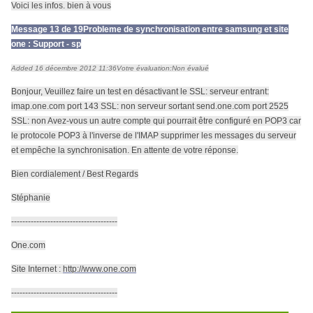
Voici les infos. bien à vous
Message 13 de 19
Probleme de synchronisation entre samsung et site
one : Support - sp
Added 16 décembre 2012 11:36
Votre évaluation:
Non évalué
Bonjour, Veuillez faire un test en désactivant le SSL: serveur entrant:
imap.one.com port 143 SSL: non serveur sortant send.one.com port 2525
SSL: non Avez-vous un autre compte qui pourrait être configuré en POP3 car
le protocole POP3 à l'inverse de l'IMAP supprimer les messages du serveur
et empêche la synchronisation. En attente de votre réponse.
Bien cordialement / Best Regards
Stéphanie
--------------------------------------
One.com
Site Internet :
http://www.one.com
--------------------------------------