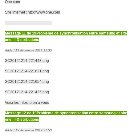
One.com
Site Internet :
http://www.one.com
--------------------------------------
Message 11 de 19
Probleme de synchronisation entre samsung et site
one : I-Distributions
Added 15 décembre 2012 21:50
SC20121214-221443.png
SC20121214-221621.png
SC20121214-221654.png
SC20121214-221425.png
Voici les infos. bien à vous
Message 12 de 19
Probleme de synchronisation entre samsung et site
one : I-Distributions
Added 15 décembre 2012 21:53