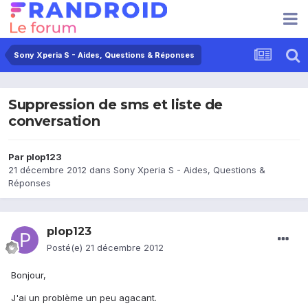
Sony Xperia S - Aides, Questions & Réponses
Suppression de sms et liste de
conversation
Par
plop123
21 décembre 2012
dans
Sony Xperia S - Aides, Questions &
Réponses
plop123
Posté(e)
21 décembre 2012
Bonjour,
J'ai un problème un peu agacant.