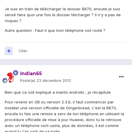
Je suis en train de télécharger le dossier B870, ensuite je suis
sensé faire quoi une fois le dossier télcharger ? Il n'y a pas de
risques ?
Autre question : Faut-il que mon téléphone soit rooté ?
Citer
indian65
Posté(e)
23 décembre 2012
Bien que ce soit expliqué a maints endroits , je récapitule
Pour revenir en GB ou version 2.3.6, il faut commencer par
installer une version officielle de Gingerbread, c'est la B870,
ensuite tu fais une remise a zero de ton téléphone en utilisant la
procédure officielle de mise a jour Huawei, donc tu te retrouve
avec un téléphone sorti usine, plus de données, il est comme
quand tu l'as sorti de sa boite