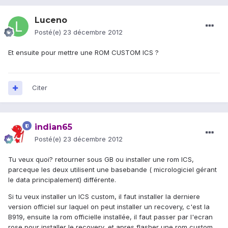
Luceno
Posté(e)
23 décembre 2012
Et ensuite pour mettre une ROM CUSTOM ICS ?
Citer
indian65
Posté(e)
23 décembre 2012
Tu veux quoi? retourner sous GB ou installer une rom ICS,
parceque les deux utilisent une basebande ( micrologiciel gérant
le data principalement) différente.
Si tu veux installer un ICS custom, il faut installer la derniere
version officiel sur laquel on peut installer un recovery, c'est la
B919, ensuite la rom officielle installée, il faut passer par l'ecran
rose pour installer le recovery, et apres flasher une rom custom