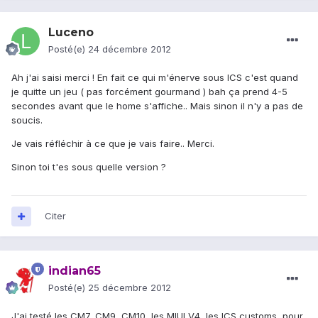
Luceno
Posté(e)
24 décembre 2012
Ah j'ai saisi merci ! En fait ce qui m'énerve sous ICS c'est quand
je quitte un jeu ( pas forcément gourmand ) bah ça prend 4-5
secondes avant que le home s'affiche.. Mais sinon il n'y a pas de
soucis.
Je vais réfléchir à ce que je vais faire.. Merci.
Sinon toi t'es sous quelle version ?
Citer
indian65
Posté(e)
25 décembre 2012
J'ai testé les CM7, CM9, CM10, les MIUI V4, les ICS customs, pour