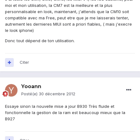
moi et mon utilisation, la CM7 est la meilleure et la plus
personnalisable en look, maintenant, j'attends que la CM10 soit
compatible avec ma Free, peut etre que je me laisserais tenter,
autrement les dernieres MIUI sont a priori fiables, ( mais j'execre
le look iphone)
Donc tout dépend de ton utilisation.
Citer
Yooann
Posté(e)
30 décembre 2012
Essaye sinon la nouvelle mise a jour B930 Très fluide et
fonctionnelle la gestion de la ram est beaucoup mieux que la
B927