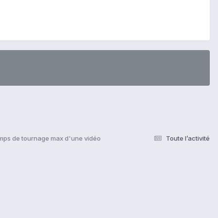
mps de tournage max d'une vidéo
Toute l’activité
s