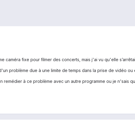
caméra fixe pour filmer des concerts, mais j'ai vu qu'elle s’arrêtai
it d'un problème due à une limite de temps dans la prise de vidéo ou 
 on remédier à ce problème avec un autre programme ou je n'sais qu