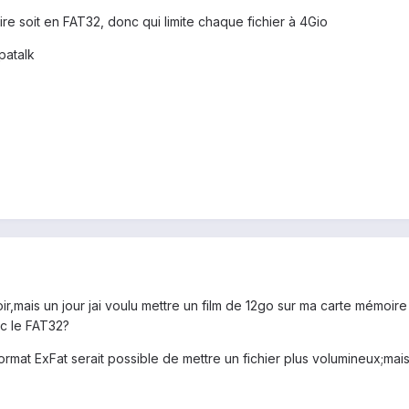
ire soit en FAT32, donc qui limite chaque fichier à 4Gio
patalk
oir,mais un jour jai voulu mettre un film de 12go sur ma carte mémoi
ec le FAT32?
ormat ExFat serait possible de mettre un fichier plus volumineux;mais