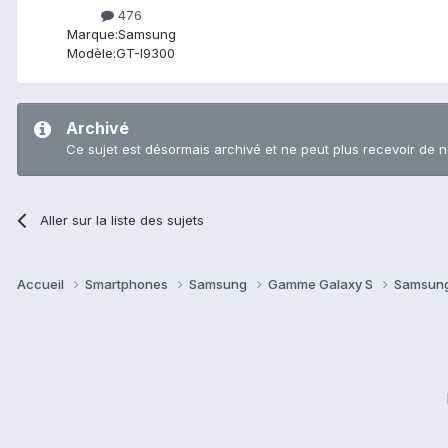
476
Marque:
Samsung
Modèle:
GT-I9300
Archivé
Ce sujet est désormais archivé et ne peut plus recevoir de 
Aller sur la liste des sujets
Accueil
Smartphones
Samsung
Gamme Galaxy S
Samsung