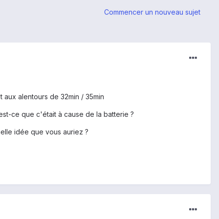
Commencer un nouveau sujet
t aux alentours de 32min / 35min
est-ce que c'était à cause de la batterie ?
elle idée que vous auriez ?