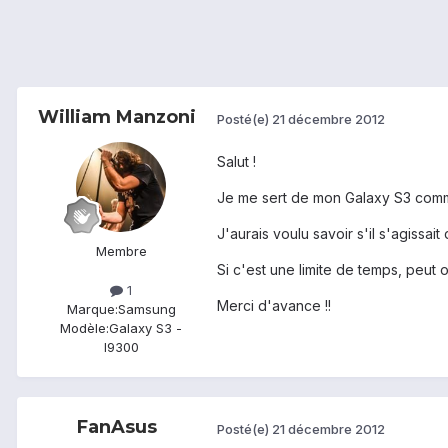
William Manzoni
Posté(e)
21 décembre 2012
Salut !
Je me sert de mon Galaxy S3 comme 
J'aurais voulu savoir s'il s'agissa
Membre
Si c'est une limite de temps, peut
1
Merci d'avance !!
Marque:
Samsung
Modèle:
Galaxy S3 -
I9300
FanAsus
Posté(e)
21 décembre 2012