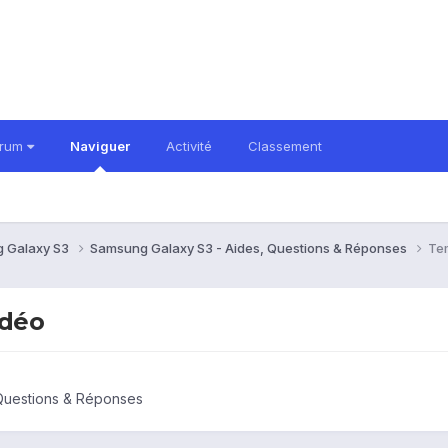
orum
Naviguer
Activité
Classement
 Galaxy S3
Samsung Galaxy S3 - Aides, Questions & Réponses
Te
idéo
Questions & Réponses