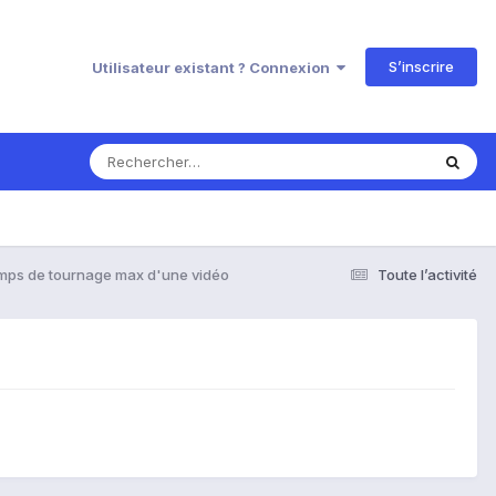
S’inscrire
Utilisateur existant ? Connexion
mps de tournage max d'une vidéo
Toute l’activité