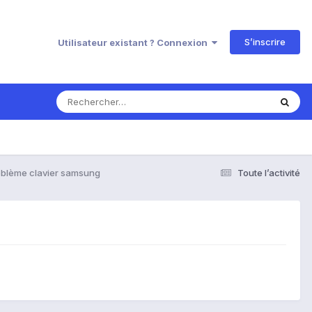
S’inscrire
Utilisateur existant ? Connexion
oblème clavier samsung
Toute l’activité