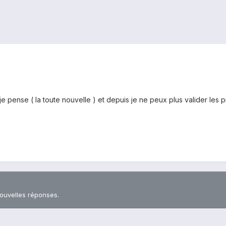
2 je pense ( la toute nouvelle ) et depuis je ne peux plus valider le
nouvelles réponses.