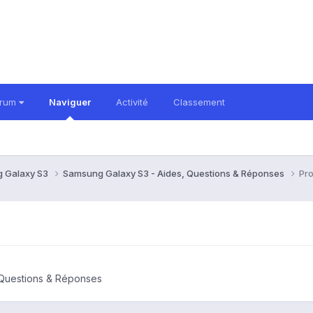
orum
Naviguer
Activité
Classement
 Galaxy S3
Samsung Galaxy S3 - Aides, Questions & Réponses
Pr
 Questions & Réponses