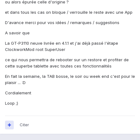
ou alors épurée celle d'origine ?
et dans tous les cas on bloque / verrouille le reste avec une App
D'avance merci pour vos idées / remarques / suggestions
A savoir que
La GT-P3110 neuve livrée en 4.1.1 et j'ai déjà passé l'étape
ClockworkMod root SuperUser
ce qui nous permettra de rebooter sur un restore et profiter de
cette superbe tablette avec toutes ces fonctionnalités
En fait la semaine, la TAB bosse, le soir ou week end c'est pour le
plaisir ... :D
Cordialement
Loop ;)
Citer