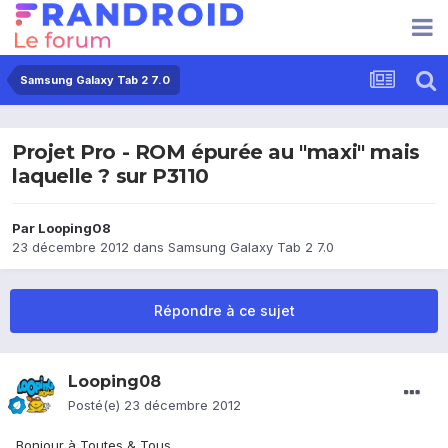
Samsung Galaxy Tab 2 7.0
Projet Pro - ROM épurée au "maxi" mais
laquelle ? sur P3110
Par
Looping08
23 décembre 2012
dans
Samsung Galaxy Tab 2 7.0
Répondre à ce sujet
Looping08
Posté(e)
23 décembre 2012
Bonjour à Toutes & Tous