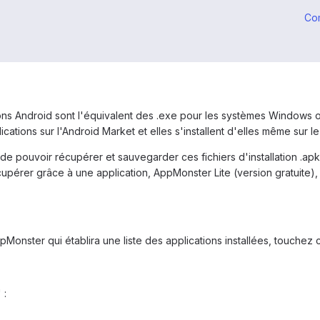
Co
tions Android sont l'équivalent des .exe pour les systèmes Windows
ications sur l'Android Market et elles s'installent d'elles même sur l
s de pouvoir récupérer et sauvegarder ces fichiers d'installation .apk
upérer grâce à une application, AppMonster Lite (version gratuite), 
AppMonster qui établira une liste des applications installées, touche
 :