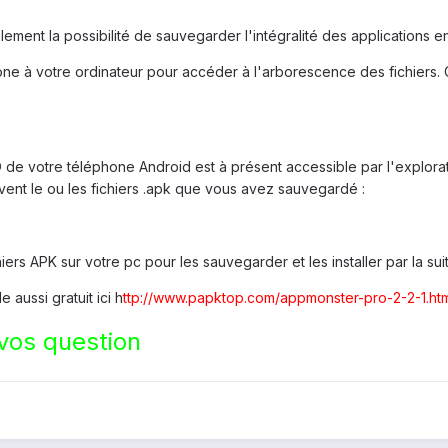
nt la possibilité de sauvegarder l'intégralité des applications en
ne à votre ordinateur pour accéder à l'arborescence des fichiers.
de votre téléphone Android est à présent accessible par l'explorate
uvent le ou les fichiers .apk que vous avez sauvegardé :
ers APK sur votre pc pour les sauvegarder et les installer par la su
le aussi gratuit ici h
ttp://www.papktop.com/appmonster-pro-2-2-1.htm
 vos question