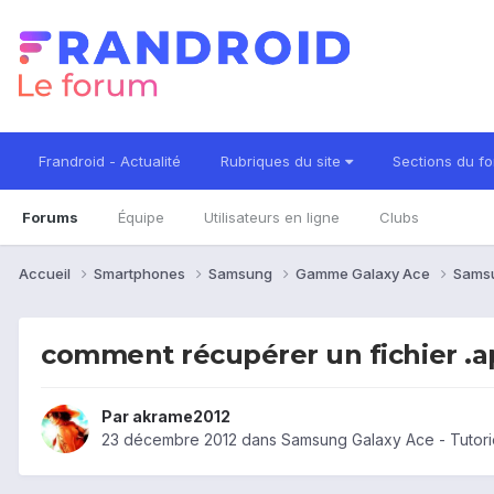
Frandroid - Actualité
Rubriques du site
Sections du f
Forums
Équipe
Utilisateurs en ligne
Clubs
Accueil
Smartphones
Samsung
Gamme Galaxy Ace
Sams
comment récupérer un fichier .a
Par
akrame2012
23 décembre 2012
dans
Samsung Galaxy Ace - Tutori