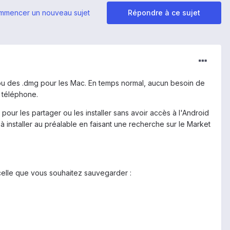
mmencer un nouveau sujet
Répondre à ce sujet
 ou des .dmg pour les Mac. En temps normal, aucun besoin de
e téléphone.
 pour les partager ou les installer sans avoir accès à l'Android
à installer au préalable en faisant une recherche sur le Market
z celle que vous souhaitez sauvegarder :