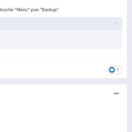
la touche "Menu" puis "Backup".
1