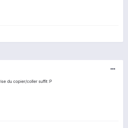
se du copier/coller suffit :P