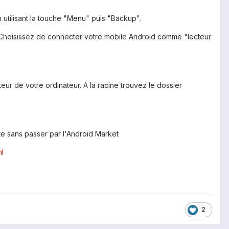
 utilisant la touche "Menu" puis "Backup".
 Choisissez de connecter votre mobile Android comme "lecteur
ur de votre ordinateur. A la racine trouvez le dossier
ite sans passer par l'Android Market
l
2