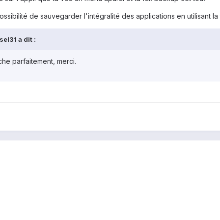
ibilité de sauvegarder l'intégralité des applications en utilisant 
l31 a dit :
che parfaitement, merci.