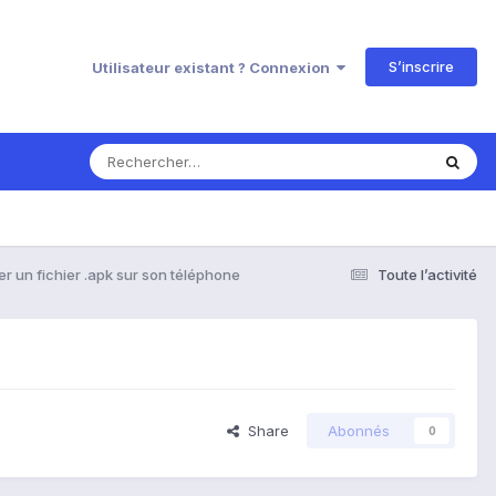
S’inscrire
Utilisateur existant ? Connexion
 un fichier .apk sur son téléphone
Toute l’activité
Share
Abonnés
0