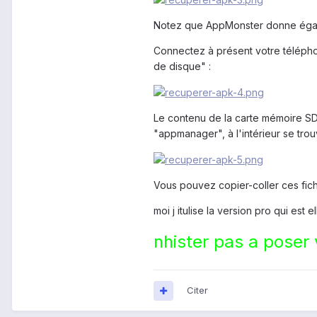
Notez que AppMonster donne égaleme
Connectez à présent votre télépho
de disque" :
Le contenu de la carte mémoire SD 
"appmanager", à l'intérieur se tro
Vous pouvez copier-coller ces fichi
moi j itulise la version pro qui est el
nhister pas a poser
Citer