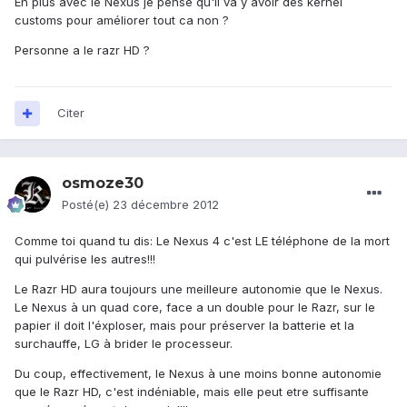
En plus avec le Nexus je pense qu'il va y avoir des kernel
customs pour améliorer tout ca non ?
Personne a le razr HD ?
Citer
osmoze30
Posté(e)
23 décembre 2012
Comme toi quand tu dis: Le Nexus 4 c'est LE téléphone de la mort
qui pulvérise les autres!!!
Le Razr HD aura toujours une meilleure autonomie que le Nexus.
Le Nexus à un quad core, face a un double pour le Razr, sur le
papier il doit l'éxploser, mais pour préserver la batterie et la
surchauffe, LG à brider le processeur.
Du coup, effectivement, le Nexus à une moins bonne autonomie
que le Razr HD, c'est indéniable, mais elle peut etre suffisante