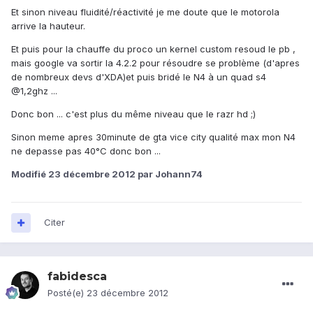
Et sinon niveau fluidité/réactivité je me doute que le motorola
arrive la hauteur.
Et puis pour la chauffe du proco un kernel custom resoud le pb ,
mais google va sortir la 4.2.2 pour résoudre se problème (d'apres
de nombreux devs d'XDA)et puis bridé le N4 à un quad s4
@1,2ghz ...
Donc bon ... c'est plus du même niveau que le razr hd ;)
Sinon meme apres 30minute de gta vice city qualité max mon N4
ne depasse pas 40°C donc bon ...
Modifié
23 décembre 2012
par Johann74
Citer
fabidesca
Posté(e)
23 décembre 2012