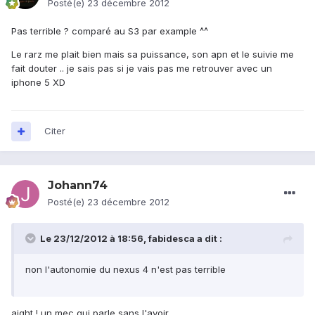
Posté(e)
23 décembre 2012
Pas terrible ? comparé au S3 par example ^^
Le rarz me plait bien mais sa puissance, son apn et le suivie me
fait douter .. je sais pas si je vais pas me retrouver avec un
iphone 5 XD
Citer
Johann74
Posté(e)
23 décembre 2012
Le 23/12/2012 à 18:56, fabidesca a dit :
non l'autonomie du nexus 4 n'est pas terrible
aight ! un mec qui parle sans l'avoir ...