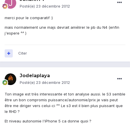
Posté(e)
23 décembre 2012
merci pour le comparatif :)
mais normalement une majs devrait amélirer le pb du N4 (enfin
j'espere ^^ )
Citer
Jodelaplaya
Posté(e)
23 décembre 2012
Ton image est très interessante et ton analyse aussi. le S3 semble
être un bon compromis puissance/autonomie/prix je vais peut
être me diriger vers celui-ci ^^ Le s3 est il bien plus puissant que
le RHD ?
Et niveau autonomie l'iPhone 5 ca donne quoi ?