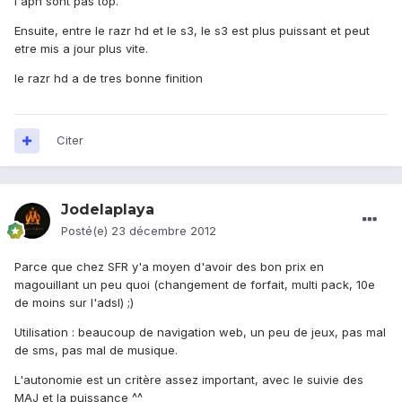
l'apn sont pas top.
Ensuite, entre le razr hd et le s3, le s3 est plus puissant et peut
etre mis a jour plus vite.
le razr hd a de tres bonne finition
Citer
Jodelaplaya
Posté(e)
23 décembre 2012
Parce que chez SFR y'a moyen d'avoir des bon prix en
magouillant un peu quoi (changement de forfait, multi pack, 10e
de moins sur l'adsl) ;)
Utilisation : beaucoup de navigation web, un peu de jeux, pas mal
de sms, pas mal de musique.
L'autonomie est un critère assez important, avec le suivie des
MAJ et la puissance ^^