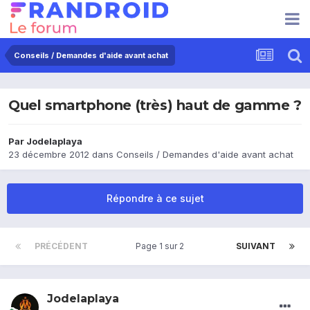
Conseils / Demandes d'aide avant achat
Quel smartphone (très) haut de gamme ?
Par
Jodelaplaya
23 décembre 2012
dans
Conseils / Demandes d'aide avant achat
Répondre à ce sujet
PRÉCÉDENT
Page 1 sur 2
SUIVANT
Jodelaplaya