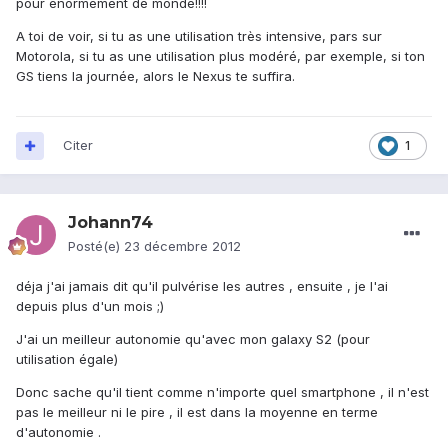
pour énormément de monde!!!!
A toi de voir, si tu as une utilisation très intensive, pars sur
Motorola, si tu as une utilisation plus modéré, par exemple, si ton
GS tiens la journée, alors le Nexus te suffira.
Citer
1
Johann74
Posté(e)
23 décembre 2012
déja j'ai jamais dit qu'il pulvérise les autres , ensuite , je l'ai
depuis plus d'un mois ;)
J'ai un meilleur autonomie qu'avec mon galaxy S2 (pour
utilisation égale)
Donc sache qu'il tient comme n'importe quel smartphone , il n'est
pas le meilleur ni le pire , il est dans la moyenne en terme
d'autonomie .