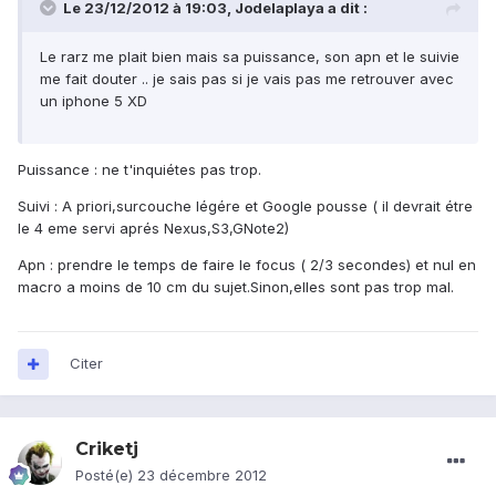
Le 23/12/2012 à 19:03, Jodelaplaya a dit :
Le rarz me plait bien mais sa puissance, son apn et le suivie
me fait douter .. je sais pas si je vais pas me retrouver avec
un iphone 5 XD
Puissance : ne t'inquiétes pas trop.
Suivi : A priori,surcouche légére et Google pousse ( il devrait étre
le 4 eme servi aprés Nexus,S3,GNote2)
Apn : prendre le temps de faire le focus ( 2/3 secondes) et nul en
macro a moins de 10 cm du sujet.Sinon,elles sont pas trop mal.
Citer
Criketj
Posté(e)
23 décembre 2012