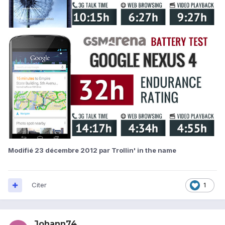
Modifié
23 décembre 2012
par Trollin' in the name
Citer
1
Johann74