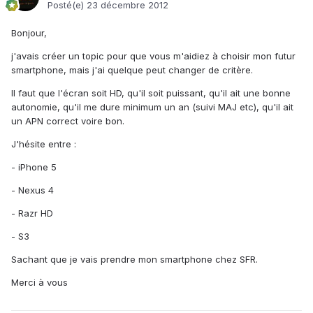
Posté(e)
23 décembre 2012
Bonjour,
j'avais créer un topic pour que vous m'aidiez à choisir mon futur
smartphone, mais j'ai quelque peut changer de critère.
Il faut que l'écran soit HD, qu'il soit puissant, qu'il ait une bonne
autonomie, qu'il me dure minimum un an (suivi MAJ etc), qu'il ait
un APN correct voire bon.
J'hésite entre :
- iPhone 5
- Nexus 4
- Razr HD
- S3
Sachant que je vais prendre mon smartphone chez SFR.
Merci à vous