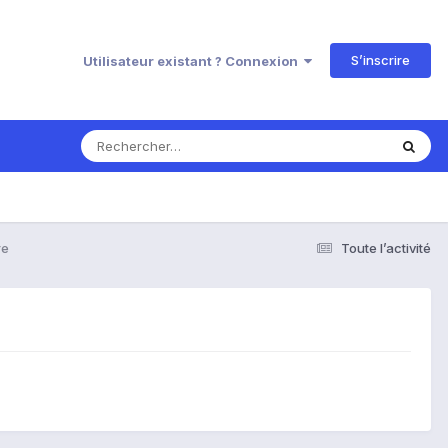
S’inscrire
Utilisateur existant ? Connexion
re
Toute l’activité