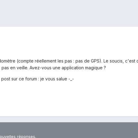
mètre (compte réellement les pas : pas de GPS). Le soucis, c'est q
e pas en veille. Avez-vous une application magique ?
 post sur ce forum : je vous salue -_-
nouvelles réponses.