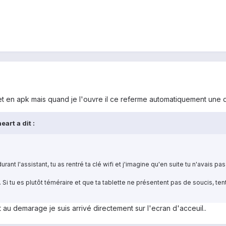
et en apk mais quand je l'ouvre il ce referme automatiquement une
art a dit :
rant l'assistant, tu as rentré ta clé wifi et j'imagine qu'en suite tu n'avais pas
. Si tu es plutôt téméraire et que ta tablette ne présentent pas de soucis, tent
nt au demarage je suis arrivé directement sur l'ecran d'acceuil..