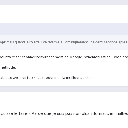
n apk mais quand je l'ouvre il ce referme automatiquement une demi seconde apres
k pour faire fonctionner l'environnement de Google, synchronisation, Google
e méthode.
blette avec un toolkit, est pour moi, la meilleur solution.
e puisse le faire ? Parce que je suis pas non plus informaticien malh