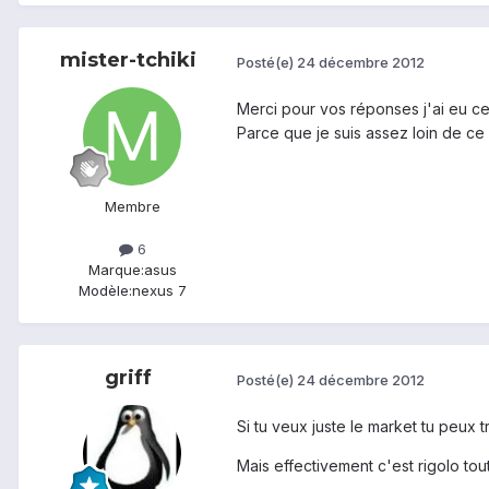
mister-tchiki
Posté(e)
24 décembre 2012
Merci pour vos réponses j'ai eu cet
Parce que je suis assez loin de ce
Membre
6
Marque:
asus
Modèle:
nexus 7
griff
Posté(e)
24 décembre 2012
Si tu veux juste le market tu peux 
Mais effectivement c'est rigolo tout