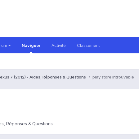
orum
Naviguer
Activité
Classement
exus 7 (2012) - Aides, Réponses & Questions
play store introuvable
es, Réponses & Questions