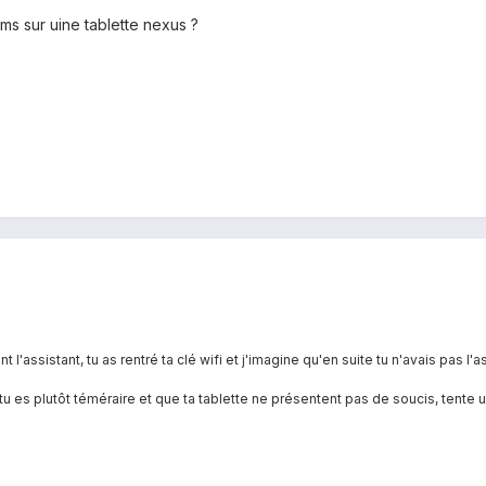
mms sur uine tablette nexus ?
 l'assistant, tu as rentré ta clé wifi et j'imagine qu'en suite tu n'avais pas l'
i tu es plutôt téméraire et que ta tablette ne présentent pas de soucis, tente un