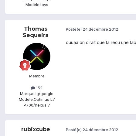
Modèle:
toys
Thomas
Posté(e)
24 décembre 2012
Sequeira
ouuaa on dirait que ta recu une tab
Membre
152
Marque:
lg/google
Modèle:
Optimus L7
P700/nexus 7
rubixcube
Posté(e)
24 décembre 2012