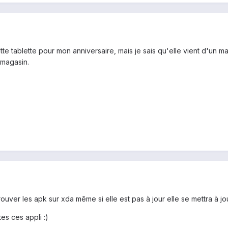
te tablette pour mon anniversaire, mais je sais qu'elle vient d'un ma
 magasin.
trouver les apk sur xda même si elle est pas à jour elle se mettra à j
es ces appli :)