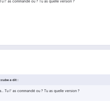
.. Tu l' as commandé ou ? Tu as quelle version ?
cube a dit :
la... Tu l' as commandé ou ? Tu as quelle version ?