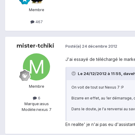
Membre
467
mister-tchiki
Posté(e)
24 décembre 2012
J'ai essayé de téléchargé le mark
Le 24/12/2012 à 11:55, davehe
Membre
On voit de tout sur Nexus 7 :P
6
Bizarre en effet, au 1er démarrage, du
Marque:
asus
Dans le doute, je l'a renverrai au sav
Modèle:
nexus 7
En realite' je n'ai pas eu d'assista