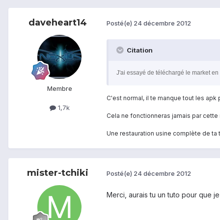
daveheart14
Posté(e)
24 décembre 2012
Citation
J'ai essayé de téléchargé le market e
Membre
C'est normal, il te manque tout les ap
1,7k
Cela ne fonctionneras jamais par cett
Une restauration usine complète de ta ta
mister-tchiki
Posté(e)
24 décembre 2012
Merci, aurais tu un tuto pour que j