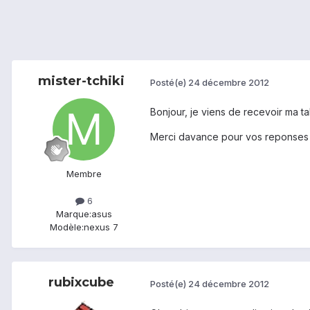
mister-tchiki
Posté(e)
24 décembre 2012
Bonjour, je viens de recevoir ma ta
Merci davance pour vos reponses
Membre
6
Marque:
asus
Modèle:
nexus 7
rubixcube
Posté(e)
24 décembre 2012