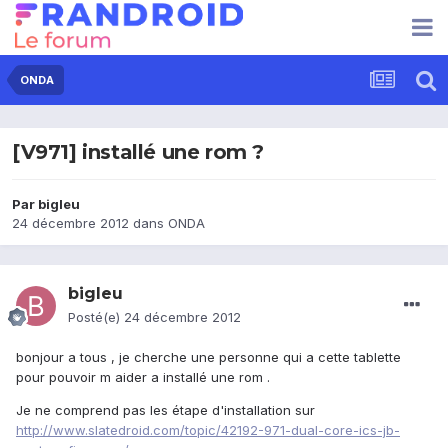
ONDA
[V971] installé une rom ?
Par
bigleu
24 décembre 2012
dans
ONDA
bigleu
Posté(e)
24 décembre 2012
bonjour a tous , je cherche une personne qui a cette tablette
pour pouvoir m aider a installé une rom .
Je ne comprend pas les étape d'installation sur
http://www.slatedroid.com/topic/42192-971-dual-core-ics-jb-