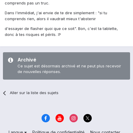
comprends pas un truc.
Dans l'immédiat, j'ai envie de te dire simplement : "si tu
comprends rien, alors il vaudrait mieux t'abstenir
d'essayer de flasher quoi que ce soit". Bon, c'est ta tablette,
donc à tes risques et périls. :P
Archivé
Ce sujet est désormais archivé et ne peut plus recevoir
de nouvelles réponses.
Aller sur la liste des sujets
Langue
Politique de confidentialité
Nous contacter