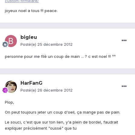
custom-firmware/
joyeux noel a tous !!! peace.
bigleu
Posté(e)
25 décembre 2012
personne pour me filé un coup de main ... ? c est noel !!! ^^
HarFanG
Posté(e)
26 décembre 2012
Plop,
On peut toujours jeter un coup d'oeil, ça mange pas de pain.
Le souci, c'est que sur ton lien, y'a plein de bordel, faudrait
expliquer précisément "oussé" que tu