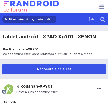
Multimédia (musique, photo, vidéo)
tablet android - XPAD Xp701 - XENON
Par
Kikoushan-XP701
26 décembre 2012
dans
Multimédia (musique, photo, vidéo)
Répondre à ce sujet
Kikoushan-XP701
Posté(e)
26 décembre 2012
Bonjour,