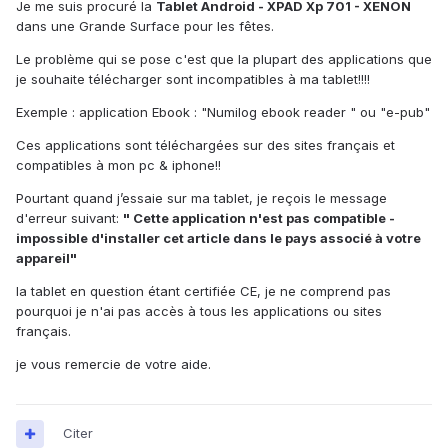
Je me suis procuré la
Tablet Android - XPAD Xp 701 - XENON
dans une Grande Surface pour les fêtes.
Le problème qui se pose c'est que la plupart des applications que
je souhaite télécharger sont incompatibles à ma tablet!!!!
Exemple : application Ebook : "Numilog ebook reader " ou "e-pub"
Ces applications sont téléchargées sur des sites français et
compatibles à mon pc & iphone!!
Pourtant quand j’essaie sur ma tablet, je reçois le message
d'erreur suivant:
" Cette application n'est pas compatible -
impossible d'installer cet article dans le pays associé à votre
appareil"
la tablet en question étant certifiée CE, je ne comprend pas
pourquoi je n'ai pas accès à tous les applications ou sites
français.
je vous remercie de votre aide.
Citer