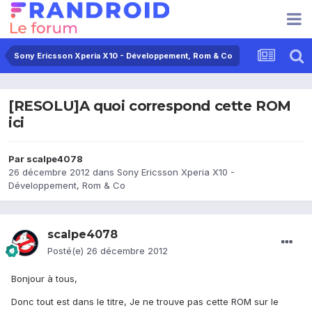
Sony Ericsson Xperia X10 - Développement, Rom & Co
[RESOLU]A quoi correspond cette ROM
ici
Par
scalpe4078
26 décembre 2012
dans
Sony Ericsson Xperia X10 -
Développement, Rom & Co
scalpe4078
Posté(e)
26 décembre 2012
Bonjour à tous,
Donc tout est dans le titre, Je ne trouve pas cette ROM sur le