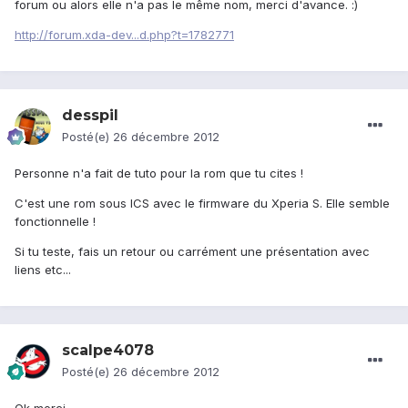
forum ou alors elle n'a pas le même nom, merci d'avance. :)
http://forum.xda-dev...d.php?t=1782771
desspil
Posté(e)
26 décembre 2012
Personne n'a fait de tuto pour la rom que tu cites !
C'est une rom sous ICS avec le firmware du Xperia S. Elle semble
fonctionnelle !
Si tu teste, fais un retour ou carrément une présentation avec
liens etc...
scalpe4078
Posté(e)
26 décembre 2012