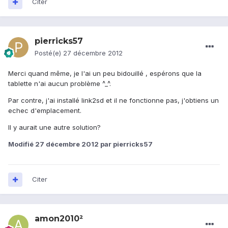
Citer
pierricks57
Posté(e)
27 décembre 2012
Merci quand même, je l'ai un peu bidouillé , espérons que la
tablette n'ai aucun problème ^_^.
Par contre, j'ai installé link2sd et il ne fonctionne pas, j'obtiens un
echec d'emplacement.
Il y aurait une autre solution?
Modifié
27 décembre 2012
par pierricks57
Citer
amon2010²