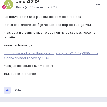
amon2010²
Posté(e)
30 décembre 2012
j'ai trouvé (je ne sais plus où) des rom déjà rootées
je n'ai pas encore testé je ne sais pas trop ce que ça vaut
mais cela me semble bizarre que l'on ne puisse pas rooter la
tablette !!
sinon j'ai trouvé ça
http://www.androidauthority.com/galaxy-tab-2-7-0-p3110-root-
clockworkmod-recovery-96473/
mais j'ai des soucis sur ma distro
faut que je la change
Citer