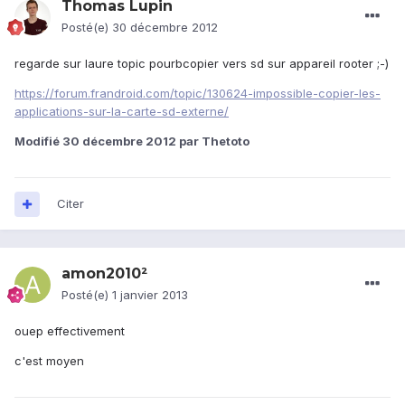
Thomas Lupin
Posté(e)
30 décembre 2012
regarde sur laure topic pourbcopier vers sd sur appareil rooter ;-)
https://forum.frandroid.com/topic/130624-impossible-copier-les-
applications-sur-la-carte-sd-externe/
Modifié
30 décembre 2012
par Thetoto
Citer
amon2010²
Posté(e)
1 janvier 2013
ouep effectivement
c'est moyen