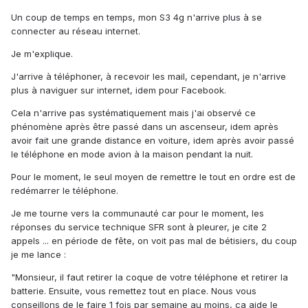
Un coup de temps en temps, mon S3 4g n'arrive plus à se
connecter au réseau internet.
Je m'explique.
J'arrive à téléphoner, à recevoir les mail, cependant, je n'arrive
plus à naviguer sur internet, idem pour Facebook.
Cela n'arrive pas systématiquement mais j'ai observé ce
phénomène après être passé dans un ascenseur, idem après
avoir fait une grande distance en voiture, idem après avoir passé
le téléphone en mode avion à la maison pendant la nuit.
Pour le moment, le seul moyen de remettre le tout en ordre est de
redémarrer le téléphone.
Je me tourne vers la communauté car pour le moment, les
réponses du service technique SFR sont à pleurer, je cite 2
appels ... en période de fête, on voit pas mal de bétisiers, du coup
je me lance :
"Monsieur, il faut retirer la coque de votre téléphone et retirer la
batterie. Ensuite, vous remettez tout en place. Nous vous
conseillons de le faire 1 fois par semaine au moins, ça aide le