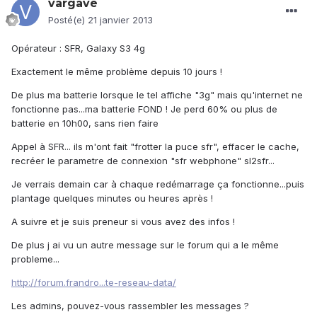
vargave
Posté(e)
21 janvier 2013
Opérateur : SFR, Galaxy S3 4g
Exactement le même problème depuis 10 jours !
De plus ma batterie lorsque le tel affiche "3g" mais qu'internet ne
fonctionne pas...ma batterie FOND ! Je perd 60% ou plus de
batterie en 10h00, sans rien faire
Appel à SFR... ils m'ont fait "frotter la puce sfr", effacer le cache,
recréer le parametre de connexion "sfr webphone" sl2sfr...
Je verrais demain car à chaque redémarrage ça fonctionne...puis
plantage quelques minutes ou heures après !
A suivre et je suis preneur si vous avez des infos !
De plus j ai vu un autre message sur le forum qui a le même
probleme...
http://forum.frandro...te-reseau-data/
Les admins, pouvez-vous rassembler les messages ?