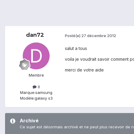
dan72
Posté(e)
27 décembre 2012
salut a tous
voila je voudrait savoir comment p
merci de votre aide
Membre
8
Marque:
samsung
Modèle:
galaxy s3
Archivé
Ce sujet est désormais archivé et ne peut plus recevoir de 