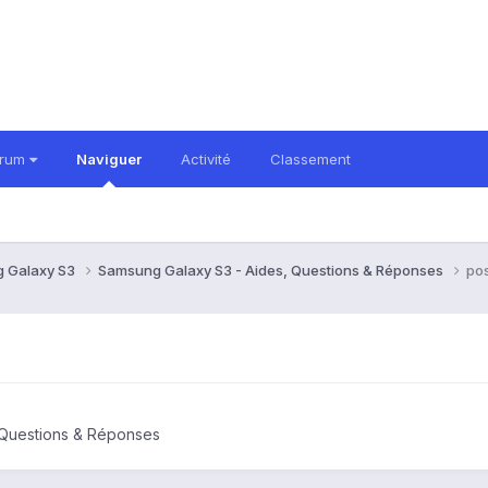
orum
Naviguer
Activité
Classement
 Galaxy S3
Samsung Galaxy S3 - Aides, Questions & Réponses
pos
 Questions & Réponses