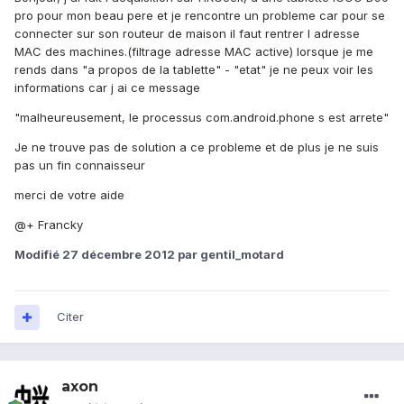
pro pour mon beau pere et je rencontre un probleme car pour se
connecter sur son routeur de maison il faut rentrer l adresse
MAC des machines.(filtrage adresse MAC active) lorsque je me
rends dans "a propos de la tablette" - "etat" je ne peux voir les
informations car j ai ce message
"malheureusement, le processus com.android.phone s est arrete"
Je ne trouve pas de solution a ce probleme et de plus je ne suis
pas un fin connaisseur
merci de votre aide
@+ Francky
Modifié
27 décembre 2012
par gentil_motard
Citer
axon