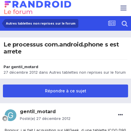
Autres tablettes non reprises sur le forum
Le processus com.android.phone s est
arrete
Par
gentil_motard
27 décembre 2012
dans
Autres tablettes non reprises sur le forum
Répondre à ce sujet
gentil_motard
Posté(e)
27 décembre 2012
Bonjour, j ai fait l acquisition sur HKGeek, d une tablette ICOO D90