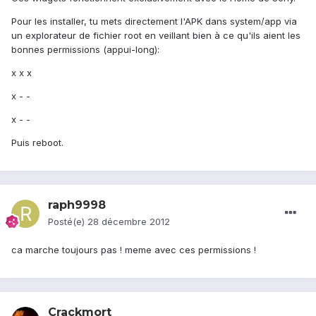
Pour les installer, tu mets directement l'APK dans system/app via
un explorateur de fichier root en veillant bien à ce qu'ils aient les
bonnes permissions (appui-long):
x x x
x - -
x - -
Puis reboot.
raph9998
Posté(e)
28 décembre 2012
ca marche toujours pas ! meme avec ces permissions !
Crackmort