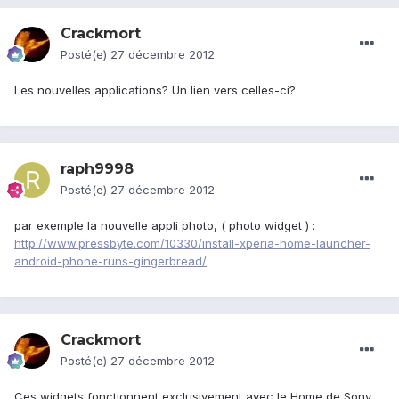
Crackmort
Posté(e)
27 décembre 2012
Les nouvelles applications? Un lien vers celles-ci?
raph9998
Posté(e)
27 décembre 2012
par exemple la nouvelle appli photo, ( photo widget ) :
http://www.pressbyte.com/10330/install-xperia-home-launcher-
android-phone-runs-gingerbread/
Crackmort
Posté(e)
27 décembre 2012
Ces widgets fonctionnent exclusivement avec le Home de Sony.