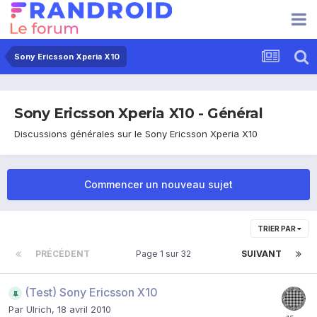
Sony Ericsson Xperia X10
Sony Ericsson Xperia X10 - Général
Discussions générales sur le Sony Ericsson Xperia X10
Commencer un nouveau sujet
TRIER PAR
PRÉCÉDENT
Page 1 sur 32
SUIVANT
(Test) Sony Ericsson X10
Par
Ulrich
,
18 avril 2010