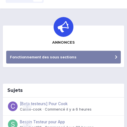
ANNONCES
Fonctionnement des sous sections
Sujets
[Beta testeurs] Pour Cook
0
Casse-cook
· Commencé
il y a 6 heures
Besoin Testeur pour App
0