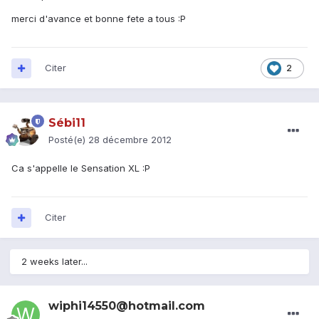
merci d'avance et bonne fete a tous :P
Citer
2
Sébi11
Posté(e)
28 décembre 2012
Ca s'appelle le Sensation XL :P
Citer
2 weeks later...
wiphi14550@hotmail.com