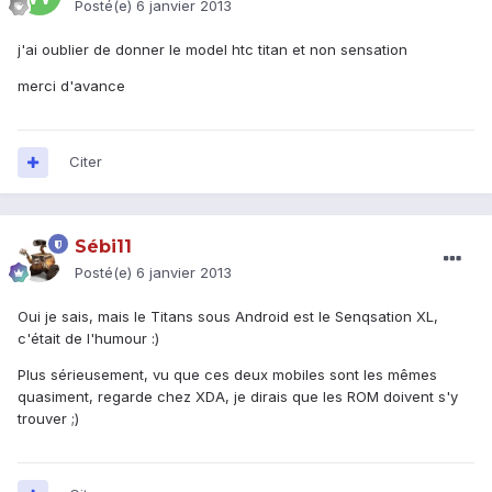
Posté(e)
6 janvier 2013
j'ai oublier de donner le model htc titan et non sensation
merci d'avance
Citer
Sébi11
Posté(e)
6 janvier 2013
Oui je sais, mais le Titans sous Android est le Senqsation XL,
c'était de l'humour :)
Plus sérieusement, vu que ces deux mobiles sont les mêmes
quasiment, regarde chez XDA, je dirais que les ROM doivent s'y
trouver ;)