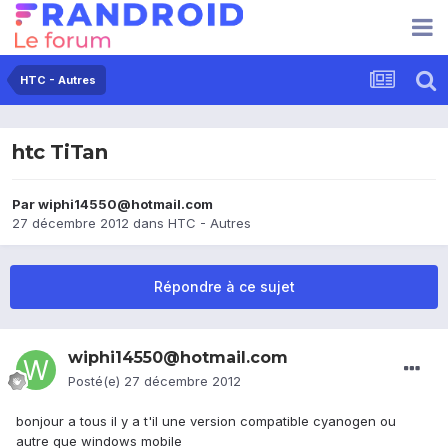
HTC - Autres
htc TiTan
Par
wiphi14550@hotmail.com
27 décembre 2012
dans
HTC - Autres
Répondre à ce sujet
wiphi14550@hotmail.com
Posté(e)
27 décembre 2012
bonjour a tous il y a t'il une version compatible cyanogen ou
autre que windows mobile