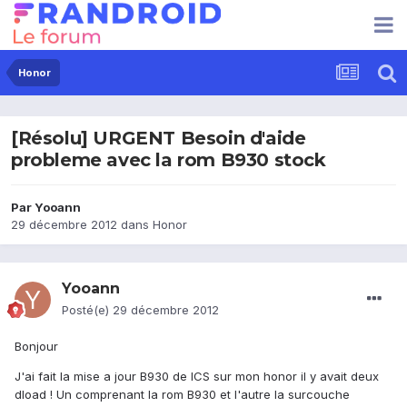
Honor
[Résolu] URGENT Besoin d'aide
probleme avec la rom B930 stock
Par
Yooann
29 décembre 2012
dans
Honor
Yooann
Posté(e)
29 décembre 2012
Bonjour
J'ai fait la mise a jour B930 de ICS sur mon honor il y avait deux
dload ! Un comprenant la rom B930 et l'autre la surcouche