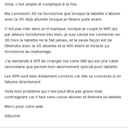
Voila, c'est simple et compliqué à la fois.
Ma connexion 3G ne fonctionne que lorsque la tablette s'allume
avec la 3G déjà allumée lorsque je l’éteins juste avant.
C'est pas clair alors je m'explique, lorsque je coupe le WIFI qui
par ailleurs fonctionne très bien, je suis censé me connecter en
3G hors la tablette ne le fait jamais, et la seule façon est de
l’éteindre avec la 3G allumée et le Wifi éteint et miracle ça
fonctionne au réallumage.
J'ai demandé à SFR de changer ma carte SIM qui est une carte
secondaire que permet mon abonnement spécial pour tablette.
Les APN sont bien évidement corrects car elle se connecte si on
l’allume directement.
Voila mon problème qui n'est peut être pas grave mais
contraignant car il faut sans cesse allumer et éteindre la tablette.
Merci pour votre aide
Silbuche