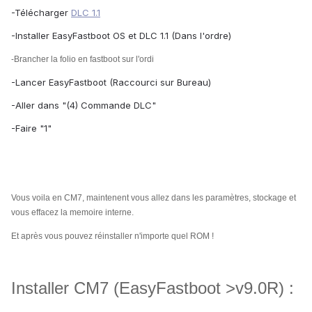
-Télécharger
DLC 1.1
-Installer EasyFastboot OS et DLC 1.1 (Dans l'ordre)
-Brancher la folio en fastboot sur l'ordi
-Lancer EasyFastboot (Raccourci sur Bureau)
-Aller dans "(4) Commande DLC"
-Faire "1"
Vous voila en CM7, maintenent vous
allez dans les paramètres, stockage et
vous effacez la memoire interne.
Et après vous pouvez réinstaller n'importe quel ROM !
Installer CM7 (EasyFastboot >v9.0R) :