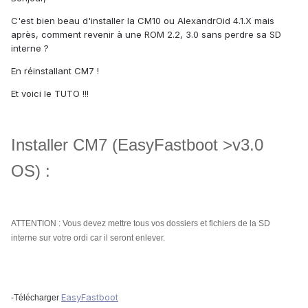
C'est bien beau d'installer la CM10 ou AlexandrOid 4.1.X mais
après, comment revenir à une ROM 2.2, 3.0 sans perdre sa SD
interne ?
En réinstallant CM7 !
Et voici le TUTO !!!
Installer CM7 (EasyFastboot >v3.0
OS) :
ATTENTION : Vous devez mettre tous vos dossiers et fichiers de la SD
interne sur votre ordi car il seront enlever.
EasyFastboot
-Télécharger