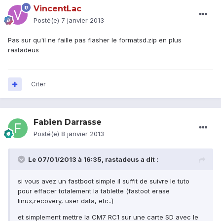
VincentLac
Posté(e)
7 janvier 2013
Pas sur qu'il ne faille pas flasher le formatsd.zip en plus
rastadeus
Citer
Fabien Darrasse
Posté(e)
8 janvier 2013
Le 07/01/2013 à 16:35, rastadeus a dit :
si vous avez un fastboot simple il suffit de suivre le tuto
pour effacer totalement la tablette (fastoot erase
linux,recovery, user data, etc..)
et simplement mettre la CM7 RC1 sur une carte SD avec le