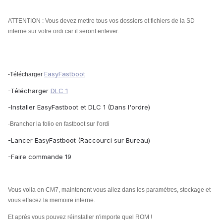
ATTENTION : Vous devez mettre tous vos dossiers et fichiers de la SD
interne sur votre ordi car il seront enlever.
EasyFastboot
-Télécharger
-Télécharger
DLC 1
-Installer EasyFastboot et DLC 1 (Dans l'ordre)
-Brancher la folio en fastboot sur l'ordi
-Lancer EasyFastboot (Raccourci sur Bureau)
-Faire commande 19
Vous voila en CM7, maintenent vous
allez dans les paramètres, stockage et
vous effacez la memoire interne.
Et après vous pouvez réinstaller n'importe quel ROM !