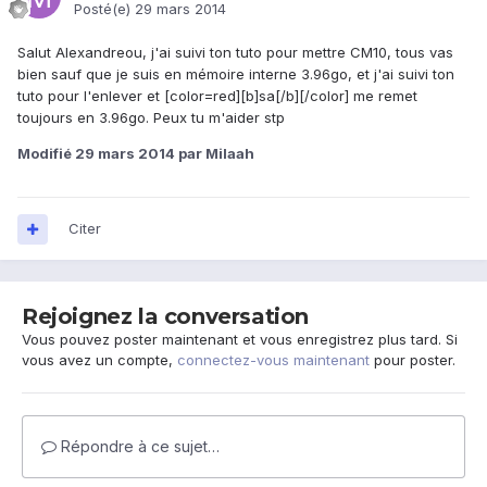
Posté(e)
29 mars 2014
Salut Alexandreou, j'ai suivi ton tuto pour mettre CM10, tous vas
bien sauf que je suis en mémoire interne 3.96go, et j'ai suivi ton
tuto pour l'enlever et [color=red][b]sa[/b][/color] me remet
toujours en 3.96go. Peux tu m'aider stp
Modifié
29 mars 2014
par Milaah
Citer
Rejoignez la conversation
Vous pouvez poster maintenant et vous enregistrez plus tard. Si
vous avez un compte,
connectez-vous maintenant
pour poster.
Répondre à ce sujet…