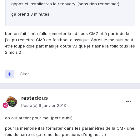
gapps et installer via le recovery. (sans rien renommer)
ça prend 3 minutes.
ben en fait il m'a fallu remonter la sd sous CM7 et à partir de là
j'ai pu remettre CM9 en fastboot classique. Après je me suis peut
etre loupé qqle part mais je doute vu que je flashe la folio tous les
2 mois :)
Citer
rastadeus
Posté(e)
9 janvier 2013
ah oui autant pour moi (petit oubli)
pour la mémoire il la formater dans les paramètres de la CM7 une
fois démarré et ça remet les partitions d'origines ;-)