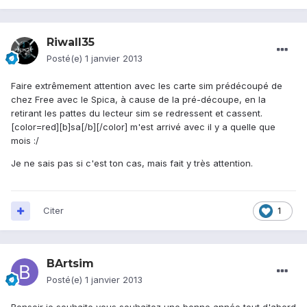
Riwall35
Posté(e)
1 janvier 2013
Faire extrêmement attention avec les carte sim prédécoupé de
chez Free avec le Spica, à cause de la pré-découpe, en la
retirant les pattes du lecteur sim se redressent et cassent.
[color=red][b]sa[/b][/color] m'est arrivé avec il y a quelle que
mois :/
Je ne sais pas si c'est ton cas, mais fait y très attention.
Citer
1
BArtsim
Posté(e)
1 janvier 2013