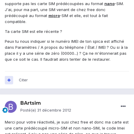
supporte pas les carte SIM prédécoupées au format
nano
-SIM.
J'ai, pour ma part, une SIM venant de chez free donc
prédécoupé au format
micro
-SIM et elle, est tout à fait
compatible.
Ta carte SIM est elle récente ?
Peux tu nous indiquer si le numéro IMEI de ton spica est affiché
dans Paramètres / A propos du téléphone / État / IMEI ? Ou si à la
place il y a une série de zéro (00000...) ? Ça ne m'étonnerait pas
que ce soit le cas. Il faudrait alors tenter de le restaurer.
Citer
BArtsim
Posté(e)
31 décembre 2012
Merci pour votre réactivité, je susi chez free et donc ma carte est
une carte prédécoupé micro-SIM et non nano-SIM, le code Imei