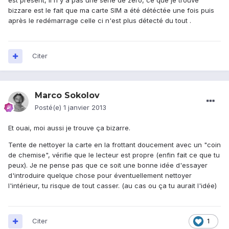
est présent, il n'y a pas une série de zéro, ce que je trouve
bizzare est le fait que ma carte SIM a été détéctée une fois puis
après le redémarrage celle ci n'est plus détecté du tout .
Citer
Marco Sokolov
Posté(e)
1 janvier 2013
Et ouai, moi aussi je trouve ça bizarre.
Tente de nettoyer la carte en la frottant doucement avec un "coin
de chemise", vérifie que le lecteur est propre (enfin fait ce que tu
peux). Je ne pense pas que ce soit une bonne idée d'essayer
d'introduire quelque chose pour éventuellement nettoyer
l'intérieur, tu risque de tout casser. (au cas ou ça tu aurait l'idée)
Citer
1