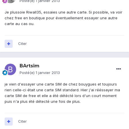
Posté(e)
1 janvier 2013
Je plussoie Riwall35, essaies une autre carte. Si possible, va voir
chez free en boutique pour éventuellement essayer une autre
carte au cas ou.
Citer
BArtsim
Posté(e)
1 janvier 2013
je vien d'essayer une carte SIM de chez bouygues et toujours
rien celle-ci était une carte SIM standard. Hier j'ai rééssayer ma
carte SIM de free et elle a été détécté lors d'un court moment
puis n'a plus été détecté une fois de plus.
Citer