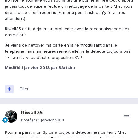
Bonsoir je souhaite vous souhaitez une bonne année tout d'abord
je vais tout de suite effectué un nettoyage de la carte SIM et vous
dire si celle ci est reconnu. Et merci pour l'astuce j'y ferai tres
attention :)
Riwall35 as tu deja eu un probleme avec la reconnaissance des
carte SIM ?
Je viens de nettoyer ma carte en la réintroduisant dans le
téléphone mais malheureusement elle ne le detecte toujours pas
T-T auriez vous d'autre proposition SVP
Modifié
1 janvier 2013
par BArtsim
Citer
Riwall35
Posté(e)
1 janvier 2013
Pour ma pars, mon Spica a toujours détecté mes cartes SIM et