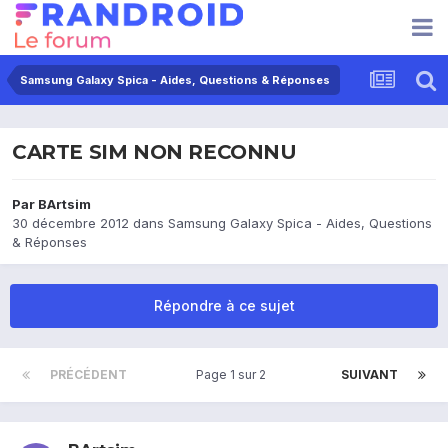
Samsung Galaxy Spica - Aides, Questions & Réponses
CARTE SIM NON RECONNU
Par
BArtsim
30 décembre 2012
dans
Samsung Galaxy Spica - Aides, Questions
& Réponses
Répondre à ce sujet
PRÉCÉDENT
Page 1 sur 2
SUIVANT