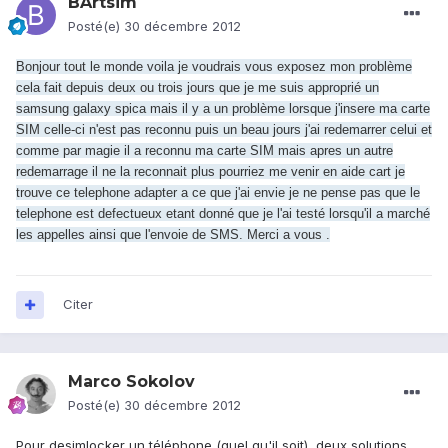
BArtsim
Posté(e)
30 décembre 2012
Bonjour tout le monde voila je voudrais vous exposez mon problème
cela fait depuis deux ou trois jours que je me suis approprié un
samsung galaxy spica mais il y a un problème lorsque j'insere ma carte
SIM celle-ci n'est pas reconnu puis un beau jours j'ai redemarrer celui et
comme par magie il a reconnu ma carte SIM mais apres un autre
redemarrage il ne la reconnait plus pourriez me venir en aide cart je
trouve ce telephone adapter a ce que j'ai envie je ne pense pas que le
telephone est defectueux etant donné que je l'ai testé lorsqu'il a marché
les appelles ainsi que l'envoie de SMS. Merci a vous .
Citer
Marco Sokolov
Posté(e)
30 décembre 2012
Pour desimlocker un téléphone (quel qu'il soit), deux solutions