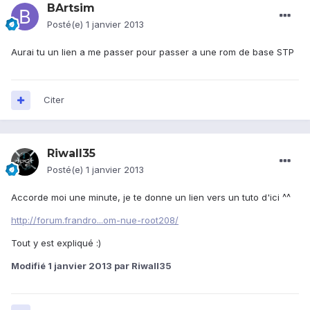
BArtsim
Posté(e)
1 janvier 2013
Aurai tu un lien a me passer pour passer a une rom de base STP
Citer
Riwall35
Posté(e)
1 janvier 2013
Accorde moi une minute, je te donne un lien vers un tuto d'ici ^^
http://forum.frandro...om-nue-root208/
Tout y est expliqué :)
Modifié
1 janvier 2013
par Riwall35