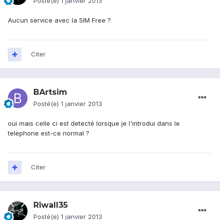
Posté(e)
1 janvier 2013
Aucun service avec la SIM Free ?
Citer
BArtsim
Posté(e)
1 janvier 2013
oui mais celle ci est detecté lorsque je l'introdui dans le
telephone est-ce normal ?
Citer
Riwall35
Posté(e)
1 janvier 2013