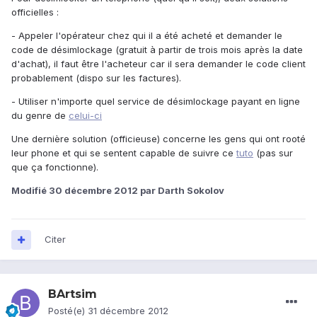
officielles :
- Appeler l'opérateur chez qui il a été acheté et demander le
code de désimlockage (gratuit à partir de trois mois après la date
d'achat), il faut être l'acheteur car il sera demander le code client
probablement (dispo sur les factures).
- Utiliser n'importe quel service de désimlockage payant en ligne
du genre de
celui-ci
Une dernière solution (officieuse) concerne les gens qui ont rooté
leur phone et qui se sentent capable de suivre ce
tuto
(pas sur
que ça fonctionne).
Modifié
30 décembre 2012
par Darth Sokolov
Citer
BArtsim
Posté(e)
31 décembre 2012