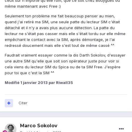
ceux sur n'importe qu'elle rom, que ce soit chez Bouygues ou
même maintenant avec Free :)
Seulement ton problème me fait beaucoup penser au mien,
quand j'ai retiré ma SIM, une seule patte du lecteur SIM c'était
détaché et il n'y a avais plus aucune détection. La patte du
lecteur ne s'était pas casser mais elle s'était tordu sur elle même
empêchant le contact avec la SIM, après démontage, je l'ai
redressé doucement mais elle s'est tout de même cassé ^^
Faudrait vraiment essayer comme la dis Darth Sokolov, d'essayer
une autre SIM qu'elle que soit son opérateur juste pour voir si
cela viens du lecteur SIM du Spica ou de ta SIM Free. J'espère
pour toi que c'est la SIM ^^
Modifié
1 janvier 2013
par Riwall35
Citer
Marco Sokolov