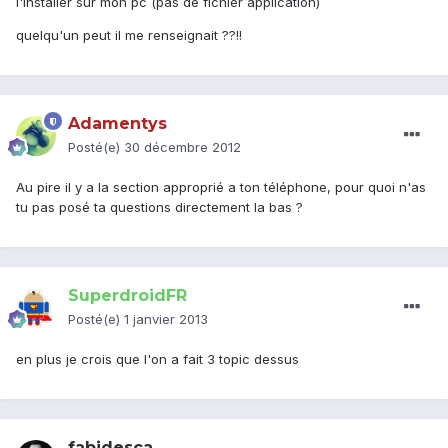
l'installer sur mon pc (pas de fichier application)
quelqu'un peut il me renseignait ??!!
Adamentys
Posté(e)
30 décembre 2012
Au pire il y a la section approprié a ton téléphone, pour quoi n'as
tu pas posé ta questions directement la bas ?
SuperdroidFR
Posté(e)
1 janvier 2013
en plus je crois que l'on a fait 3 topic dessus
fabidesca