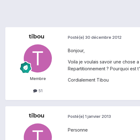
tibou
Posté(e)
30 décembre 2012
Bonjour,
Voila je voulais savoir une chose a 
Repartitionnement ? Pourquoi est t'i
Membre
Cordialement Tibou
51
tibou
Posté(e)
1 janvier 2013
Personne