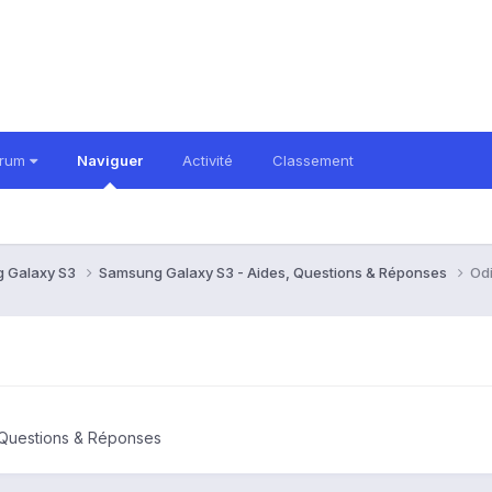
orum
Naviguer
Activité
Classement
 Galaxy S3
Samsung Galaxy S3 - Aides, Questions & Réponses
Odi
 Questions & Réponses