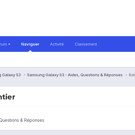
orum
Naviguer
Activité
Classement
 Galaxy S3
Samsung Galaxy S3 - Aides, Questions & Réponses
Bat
ntier
 Questions & Réponses