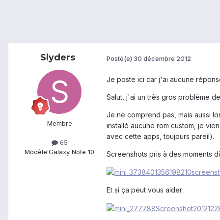
Slyders
Posté(e)
30 décembre 2012
Je poste ici car j'ai aucune réponse
Salut, j'ai un très gros problème de
Je ne comprend pas, mais aussi lor
Membre
installé aucune rom custom, je vien
avec cette apps, toujours pareil).
65
Modèle:
Galaxy Note 10
Screenshots pris à des moments dif
Et si ça peut vous aider: