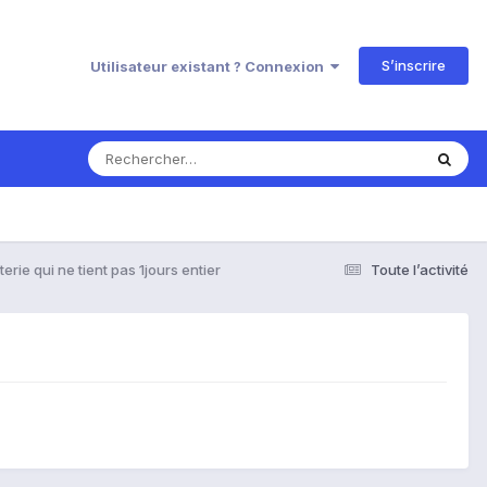
S’inscrire
Utilisateur existant ? Connexion
terie qui ne tient pas 1jours entier
Toute l’activité