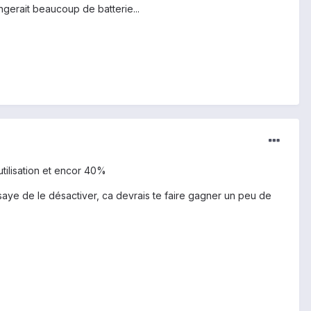
gerait beaucoup de batterie...
utilisation et encor 40%
essaye de le désactiver, ca devrais te faire gagner un peu de