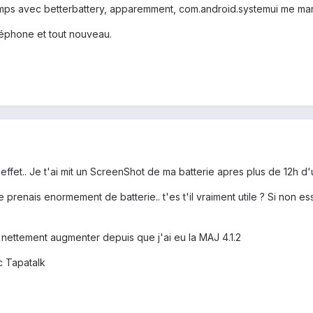
temps avec betterbattery, apparemment, com.android.systemui me man
léphone et tout nouveau.
 effet.. Je t'ai mit un ScreenShot de ma batterie apres plus de 12h d'
te prenais enormement de batterie.. t'es t'il vraiment utile ? Si non 
 nettement augmenter depuis que j'ai eu la MAJ 4.1.2
 Tapatalk