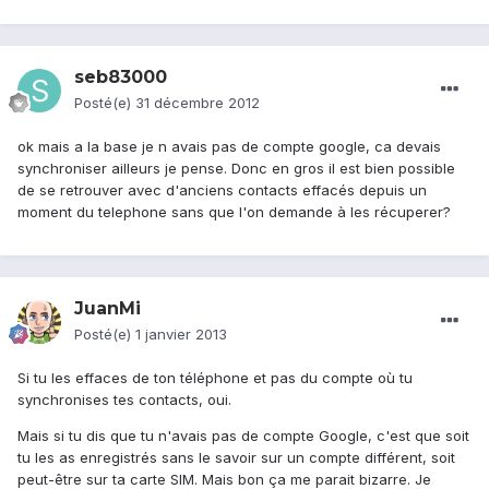
seb83000
Posté(e)
31 décembre 2012
ok mais a la base je n avais pas de compte google, ca devais
synchroniser ailleurs je pense. Donc en gros il est bien possible
de se retrouver avec d'anciens contacts effacés depuis un
moment du telephone sans que l'on demande à les récuperer?
JuanMi
Posté(e)
1 janvier 2013
Si tu les effaces de ton téléphone et pas du compte où tu
synchronises tes contacts, oui.
Mais si tu dis que tu n'avais pas de compte Google, c'est que soit
tu les as enregistrés sans le savoir sur un compte différent, soit
peut-être sur ta carte SIM. Mais bon ça me parait bizarre. Je