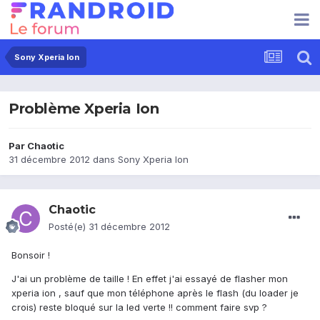
Sony Xperia Ion
Problème Xperia Ion
Par
Chaotic
31 décembre 2012
dans
Sony Xperia Ion
Chaotic
Posté(e)
31 décembre 2012
Bonsoir !
J'ai un problème de taille ! En effet j'ai essayé de flasher mon
xperia ion , sauf que mon téléphone après le flash (du loader je
crois) reste bloqué sur la led verte !! comment faire svp ?