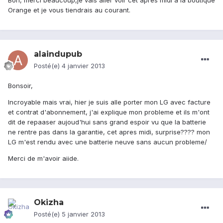
Bon, merci beaucoup,je vais aller voir cet apres midi a la boutique
Orange et je vous tiendrais au courant.
alaindupub
Posté(e)
4 janvier 2013
Bonsoir,
Incroyable mais vrai, hier je suis alle porter mon LG avec facture
et contrat d'abonnement, j'ai explique mon probleme et ils m'ont
dit de repaaser aujoud'hui sans grand espoir vu que la batterie
ne rentre pas dans la garantie, cet apres midi, surprise???? mon
LG m'est rendu avec une batterie neuve sans aucun probleme/
Merci de m'avoir aiide.
Okizha
Posté(e)
5 janvier 2013