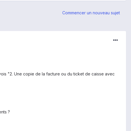
Commencer un nouveau sujet
 vois "2. Une copie de la facture ou du ticket de caisse avec
nts ?