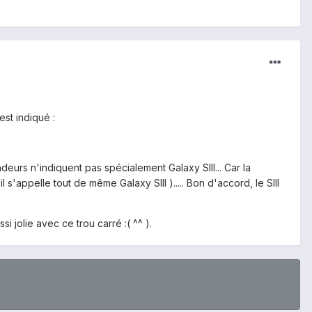
est indiqué :
urs n'indiquent pas spécialement Galaxy SIII... Car la
s'appelle tout de même Galaxy SIII )..... Bon d'accord, le SIII
i jolie avec ce trou carré :( ^^ ).