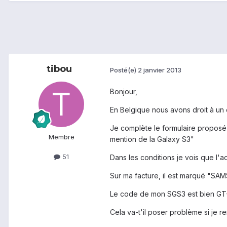
tibou
Posté(e)
2 janvier 2013
Bonjour,
En Belgique nous avons droit à un
Je complète le formulaire proposé 
Membre
mention de la Galaxy S3"
51
Dans les conditions je vois que l'a
Sur ma facture, il est marqué "S
Le code de mon SGS3 est bien GT-I
Cela va-t'il poser problème si je re