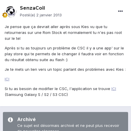
SenzaCoil
Posté(e)
2 janvier 2013
Je pense que ça devrait aller après sous Kies vu que tu
retourneras sur une Rom Stock et normalement tu n'es pas root
sur le tel
Après si tu as toujours un problème de CSC il y a une app' sur le
play store qui te permets de le changer il faudra voir en fonction
du résultat obtenu suite au flash :)
Je te mets un lien vers un topic parlant des problèmes avec Kies :
ICI
Si tu as besoin de modifier le CSC, l'application se trouve
ICI
(Samsung Galaxy S / S2 / S3 CSC)
Archivé
Ce sujet est désormais archivé et ne peut plus recevoir