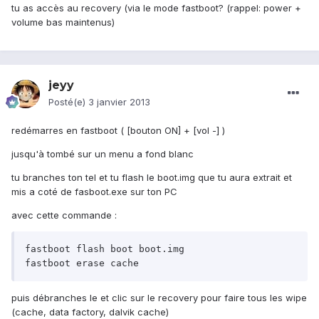
tu as accès au recovery (via le mode fastboot? (rappel: power +
volume bas maintenus)
jeyy
Posté(e)
3 janvier 2013
redémarres en fastboot ( [bouton ON] + [vol -] )
jusqu'à tombé sur un menu a fond blanc
tu branches ton tel et tu flash le boot.img que tu aura extrait et
mis a coté de fasboot.exe sur ton PC
avec cette commande :
fastboot flash boot boot.img

puis débranches le et clic sur le recovery pour faire tous les wipe
(cache, data factory, dalvik cache)