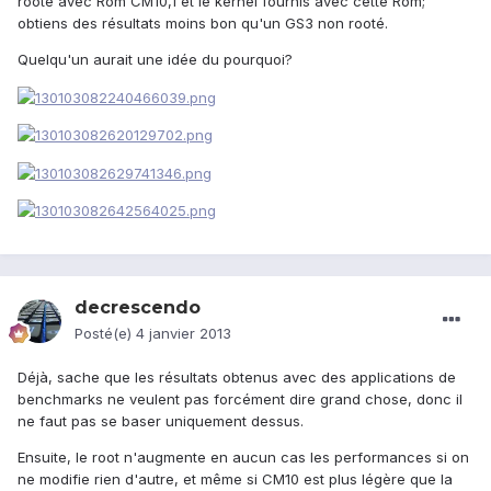
rooté avec Rom CM10,1 et le kernel fournis avec cette Rom;
obtiens des résultats moins bon qu'un GS3 non rooté.
Quelqu'un aurait une idée du pourquoi?
decrescendo
Posté(e)
4 janvier 2013
Déjà, sache que les résultats obtenus avec des applications de
benchmarks ne veulent pas forcément dire grand chose, donc il
ne faut pas se baser uniquement dessus.
Ensuite, le root n'augmente en aucun cas les performances si on
ne modifie rien d'autre, et même si CM10 est plus légère que la