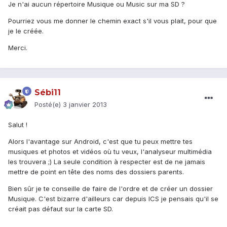
Je n'ai aucun répertoire Musique ou Music sur ma SD ?
Pourriez vous me donner le chemin exact s'il vous plait, pour que
je le créée.
Merci.
Sébi11
Posté(e)
3 janvier 2013
Salut !
Alors l'avantage sur Android, c'est que tu peux mettre tes
musiques et photos et vidéos où tu veux, l'analyseur multimédia
les trouvera ;) La seule condition à respecter est de ne jamais
mettre de point en tête des noms des dossiers parents.
Bien sûr je te conseille de faire de l'ordre et de créer un dossier
Musique. C'est bizarre d'ailleurs car depuis ICS je pensais qu'il se
créait pas défaut sur la carte SD.