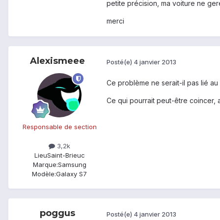
petite précision, ma voiture ne ge
merci
Alexismeee
Posté(e)
4 janvier 2013
Ce problème ne serait-il pas lié a
Ce qui pourrait peut-être coincer, 
Responsable de section
3,2k
Lieu
Saint-Brieuc
Marque:
Samsung
Modèle:
Galaxy S7
poggus
Posté(e)
4 janvier 2013