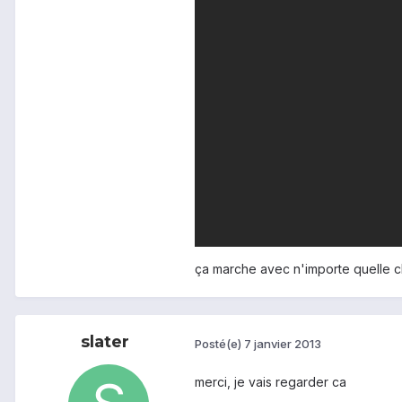
ça marche avec n'importe quelle c
slater
Posté(e)
7 janvier 2013
merci, je vais regarder ca