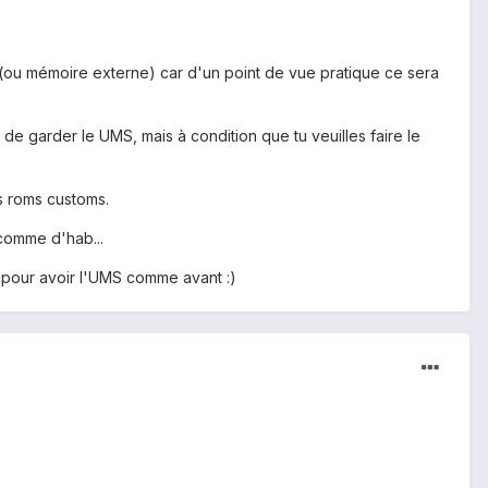
 (ou mémoire externe) car d'un point de vue pratique ce sera
de garder le UMS, mais à condition que tu veuilles faire le
es roms customs.
 comme d'hab...
 pour avoir l'UMS comme avant :)