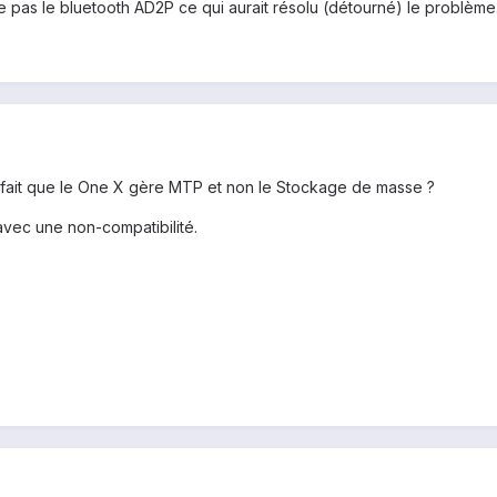
re pas le bluetooth AD2P ce qui aurait résolu (détourné) le problème
u fait que le One X gère MTP et non le Stockage de masse ?
avec une non-compatibilité.