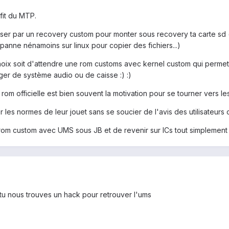
fit du MTP.
asser par un recovery custom pour monter sous recovery ta carte sd
panne nénamoins sur linux pour copier des fichiers...)
choix soit d'attendre une rom customs avec kernel custom qui permet 
er de système audio ou de caisse :) :)
 rom officielle est bien souvent la motivation pour se tourner vers l
r les normes de leur jouet sans se soucier de l'avis des utilisateurs
 rom custom avec UMS sous JB et de revenir sur ICs tout simplement
ue tu nous trouves un hack pour retrouver l'ums