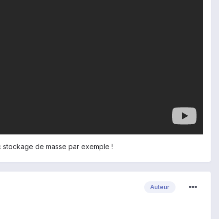
ec stockage de masse par exemple !
Auteur