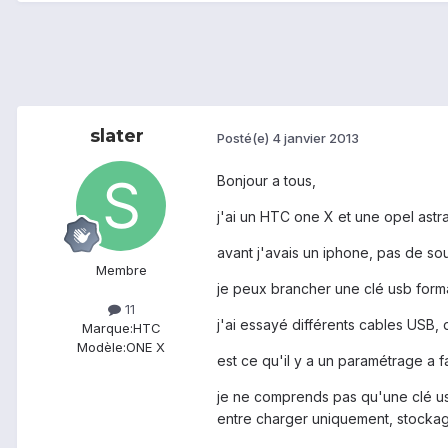
slater
Posté(e)
4 janvier 2013
Bonjour a tous,
j'ai un HTC one X et une opel astra
avant j'avais un iphone, pas de sou
Membre
je peux brancher une clé usb form
11
j'ai essayé différents cables USB,
Marque:
HTC
Modèle:
ONE X
est ce qu'il y a un paramétrage a f
je ne comprends pas qu'une clé us
entre charger uniquement, stockag