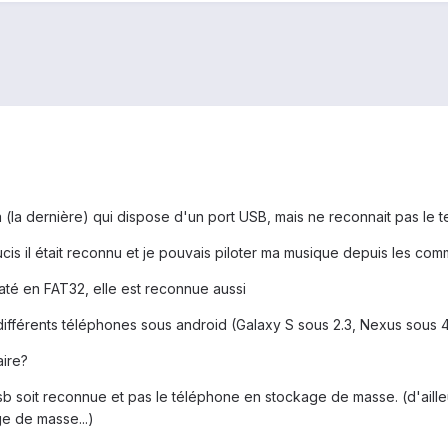
 (la dernière) qui dispose d'un port USB, mais ne reconnait pas le te
cis il était reconnu et je pouvais piloter ma musique depuis les com
até en FAT32, elle est reconnue aussi
 différents téléphones sous android (Galaxy S sous 2.3, Nexus sou
aire?
b soit reconnue et pas le téléphone en stockage de masse. (d'aill
e de masse...)