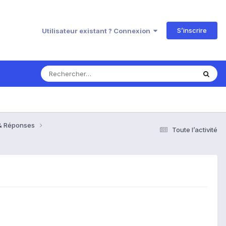
S’inscrire
Utilisateur existant ? Connexion
 & Réponses
Toute l’activité