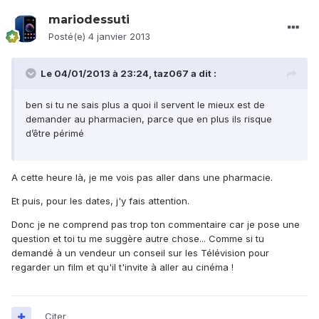
mariodessuti
Posté(e)
4 janvier 2013
Le 04/01/2013 à 23:24, taz067 a dit :
ben si tu ne sais plus a quoi il servent le mieux est de
demander au pharmacien, parce que en plus ils risque
d’être périmé
A cette heure là, je me vois pas aller dans une pharmacie.
Et puis, pour les dates, j'y fais attention.
Donc je ne comprend pas trop ton commentaire car je pose une
question et toi tu me suggère autre chose... Comme si tu
demandé à un vendeur un conseil sur les Télévision pour
regarder un film et qu'il t'invite à aller au cinéma !
Citer