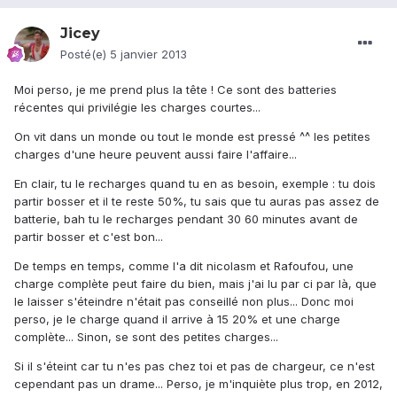
Jicey
Posté(e)
5 janvier 2013
Moi perso, je me prend plus la tête ! Ce sont des batteries
récentes qui privilégie les charges courtes...
On vit dans un monde ou tout le monde est pressé ^^ les petites
charges d'une heure peuvent aussi faire l'affaire...
En clair, tu le recharges quand tu en as besoin, exemple : tu dois
partir bosser et il te reste 50%, tu sais que tu auras pas assez de
batterie, bah tu le recharges pendant 30 60 minutes avant de
partir bosser et c'est bon...
De temps en temps, comme l'a dit nicolasm et Rafoufou, une
charge complète peut faire du bien, mais j'ai lu par ci par là, que
le laisser s'éteindre n'était pas conseillé non plus... Donc moi
perso, je le charge quand il arrive à 15 20% et une charge
complète... Sinon, se sont des petites charges...
Si il s'éteint car tu n'es pas chez toi et pas de chargeur, ce n'est
cependant pas un drame... Perso, je m'inquiète plus trop, en 2012,