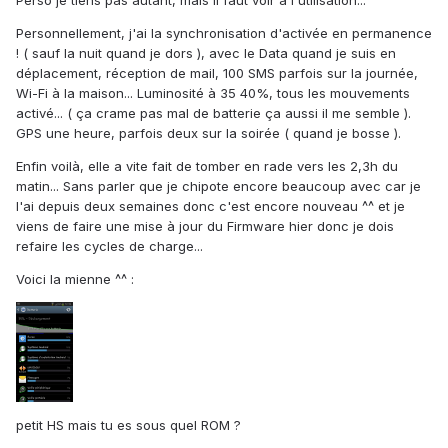
Perso je tiens pas autant, mais il faut voir à l'utilisation...
Personnellement, j'ai la synchronisation d'activée en permanence
! ( sauf la nuit quand je dors ), avec le Data quand je suis en
déplacement, réception de mail, 100 SMS parfois sur la journée,
Wi-Fi à la maison... Luminosité à 35 40%, tous les mouvements
activé... ( ça crame pas mal de batterie ça aussi il me semble ).
GPS une heure, parfois deux sur la soirée ( quand je bosse ).
Enfin voilà, elle a vite fait de tomber en rade vers les 2,3h du
matin... Sans parler que je chipote encore beaucoup avec car je
l'ai depuis deux semaines donc c'est encore nouveau ^^ et je
viens de faire une mise à jour du Firmware hier donc je dois
refaire les cycles de charge...
Voici la mienne ^^ :
petit HS mais tu es sous quel ROM ?