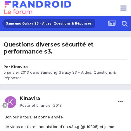
Samsung Galaxy S3 - Aides, Questions & Réponses
Questions diverses sécurité et
performance s3.
Par
Kinavira
5 janvier 2013
dans
Samsung Galaxy S3 - Aides, Questions &
Réponses
Kinavira
Posté(e)
5 janvier 2013
Bonjour à tous, et bonne année.
Je viens de faire l'acquisition d'un s3 4g (gt-I9305) et je me