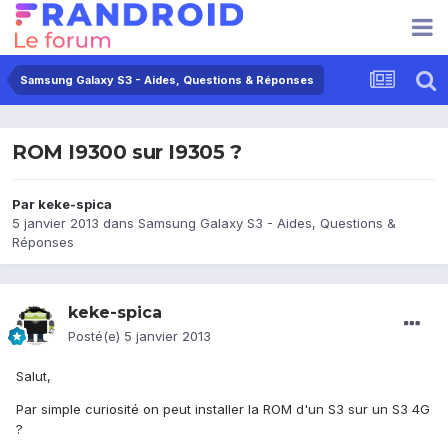
Samsung Galaxy S3 - Aides, Questions & Réponses
ROM I9300 sur I9305 ?
Par
keke-spica
5 janvier 2013
dans
Samsung Galaxy S3 - Aides, Questions &
Réponses
keke-spica
Posté(e)
5 janvier 2013
Salut,
Par simple curiosité on peut installer la ROM d'un S3 sur un S3 4G
?